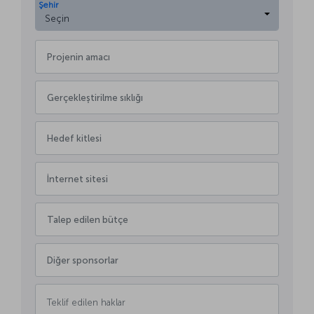
Şehir
Seçin