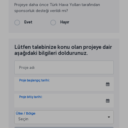
Projeye daha önce Türk Hava Yolları tarafından
sponsorluk desteği verildi mi?
Evet
Hayır
Lütfen talebinize konu olan projeye dair
aşağıdaki bilgileri doldurunuz.
Proje başlangıç tarihi:
Proje bitiş tarihi:
Ülke / Bölge
Seçin