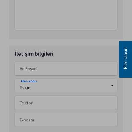
Bize ulaşın
İletişim bilgileri
Alan kodu
Seçin