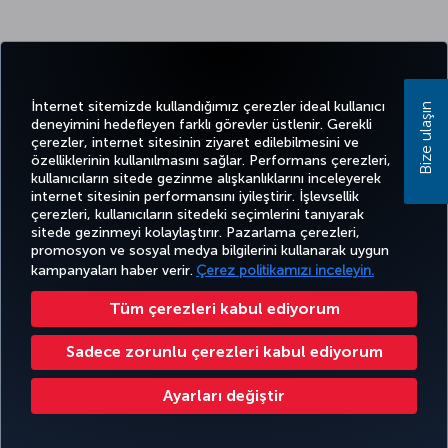
İnternet sitemizde kullandığımız çerezler ideal kullanıcı
Bize ulaşın
deneyimini hedefleyen farklı görevler üstlenir. Gerekli
çerezler, internet sitesinin ziyaret edilebilmesini ve
özelliklerinin kullanılmasını sağlar. Performans çerezleri,
kullanıcıların sitede gezinme alışkanlıklarını inceleyerek
internet sitesinin performansını iyileştirir. İşlevsellik
çerezleri, kullanıcıların sitedeki seçimlerini tanıyarak
sitede gezinmeyi kolaylaştırır. Pazarlama çerezleri,
promosyon ve sosyal medya bilgilerini kullanarak uygun
kampanyaları haber verir.
Çerez politikamızı inceleyin.
Tüm çerezleri kabul ediyorum
Sadece zorunlu çerezleri kabul ediyorum
Ayarları değiştir