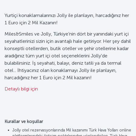
Yurtiçi konaklamalarınızı Jolly ile planlayın, harcadığınız her
1 Euro için 2 Mil Kazanın!
Miles&Smiles ve Jolly, Türkiye’nin dört bir yanındaki yurt içi
seyahatlerinizi sizin için avantajlı hale getiriyor. Her şey dahil
konseptli otellerden, butik oteller ve şehir otellerine kadar
aradığınız tüm yurt içi otel seçeneklerini Jolly'de
bulabilirsiniz. İş seyahati, balayı, deniz tatili ya da termal
otel... İhtiyacınız olan konaklamayı Jolly ile planlayın,
harcadığınız her 1 Euro için 2 Mil kazanın!
Detaylı bilgi için
Kurallar ve koşullar
Jolly otel rezervasyonlarında Mil kazanımı Türk Hava Yolları online
platformlarındaki iletişim noktalarından yönlendirilen, Türk Hava