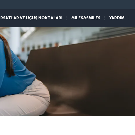
IRSATLAR VE UÇUŞ NOKTALARI
MILES&SMILES
YARDIM