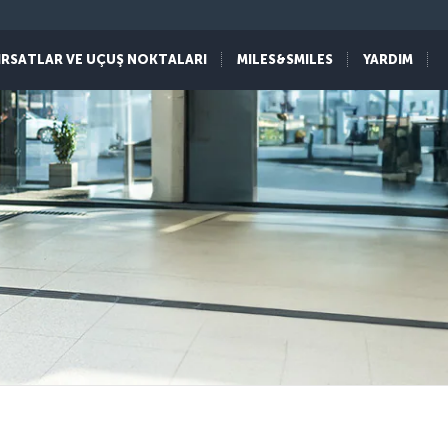
IRSATLAR VE UÇUŞ NOKTALARI
MILES&SMILES
YARDIM