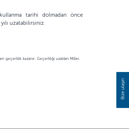
 kullanma tarihi dolmadan önce
ılı uzatabilirsiniz.
 geçerlilik kazanır. Geçerliliği uzatılan Miller,
Bize ulaşın