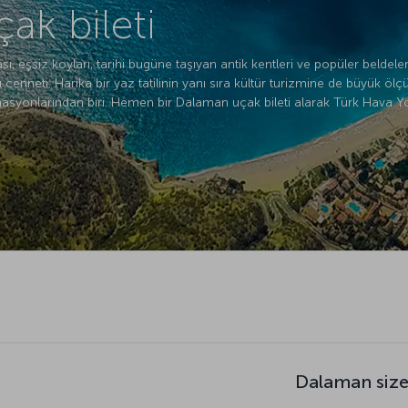
ak bileti
, eşsiz koyları, tarihi bugüne taşıyan antik kentleri ve popüler beldele
cenneti. Harika bir yaz tatilinin yanı sıra kültür turizmine de büyük ö
asyonlarından biri. Hemen bir Dalaman uçak bileti alarak Türk Hava Yo
Dalaman size