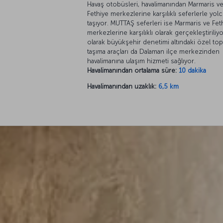
Havaş otobüsleri, havalimanından Marmaris v
Fethiye merkezlerine karşılıklı seferlerle yol
taşıyor. MUTTAŞ seferleri ise Marmaris ve Fet
merkezlerine karşılıklı olarak gerçekleştiriliy
olarak büyükşehir denetimi altındaki özel top
taşıma araçları da Dalaman ilçe merkezinden
havalimanına ulaşım hizmeti sağlıyor.
Havalimanından ortalama süre:
10 dakika
Havalimanından uzaklık:
6,5 km