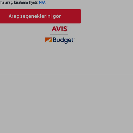
ma araç kiralama fiyatı:
N/A
Araç seçeneklerini gör