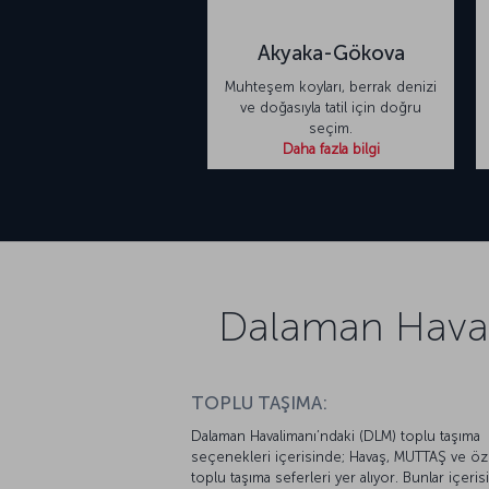
Akyaka-Gökova
Muhteşem koyları, berrak denizi
ve doğasıyla tatil için doğru
seçim.
Daha fazla bilgi
Dalaman Haval
TOPLU TAŞIMA:
Dalaman Havalimanı’ndaki (DLM) toplu taşıma
seçenekleri içerisinde; Havaş, MUTTAŞ ve öz
toplu taşıma seferleri yer alıyor. Bunlar içeri