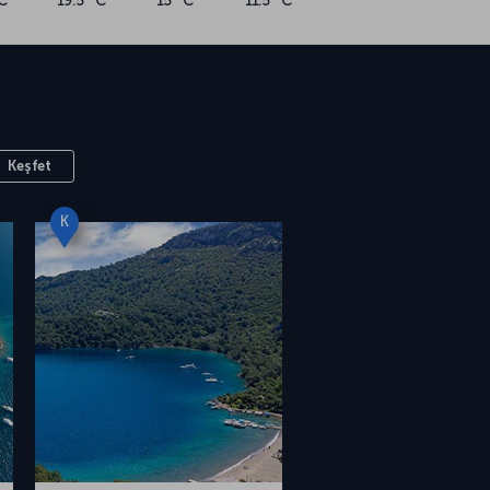
C
19.5 °C
15 °C
11.5 °C
Keşfet
K