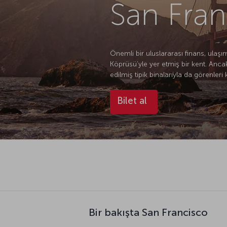
San Fran
Önemli bir uluslararası finans, ulaş
Köprüsü’yle yer etmiş bir kent. Anca
edilmiş tipik binalarıyla da görenleri
Bilet al
Bir bakışta San Francisco