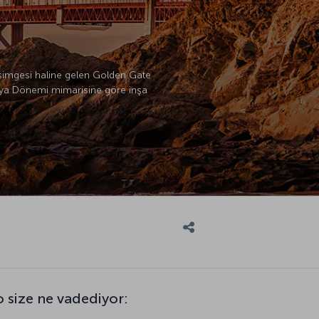
n simgesi haline gelen Golden Gate
torya Dönemi mimarisine göre inşa
 size ne vadediyor: