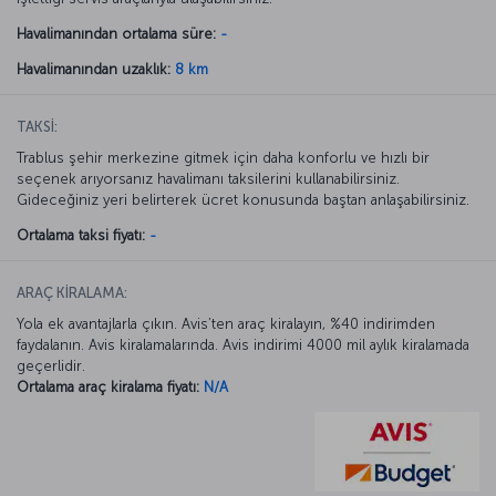
Havalimanından ortalama süre:
-
Havalimanından uzaklık:
8 km
TAKSİ:
Trablus şehir merkezine gitmek için daha konforlu ve hızlı bir
seçenek arıyorsanız havalimanı taksilerini kullanabilirsiniz.
Gideceğiniz yeri belirterek ücret konusunda baştan anlaşabilirsiniz.
Ortalama taksi fiyatı:
-
ARAÇ KİRALAMA:
Yola ek avantajlarla çıkın. Avis’ten araç kiralayın, %40 indirimden
faydalanın. Avis kiralamalarında. Avis indirimi 4000 mil aylık kiralamada
geçerlidir.
Ortalama araç kiralama fiyatı:
N/A