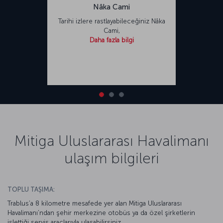
Nâka Cami
Tarihi izlere rastlayabileceğiniz Nâka
Cami,
Daha fazla bilgi
Mitiga Uluslararası Havalimanı
ulaşım bilgileri
TOPLU TAŞIMA:
Trablus’a 8 kilometre mesafede yer alan Mitiga Uluslararası
Havalimanı’ndan şehir merkezine otobüs ya da özel şirketlerin
işlettiği servis araçlarıyla ulaşabilirsiniz.