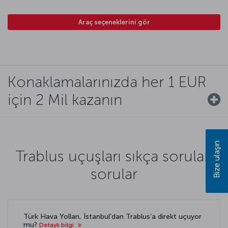
Araç seçeneklerini gör
Konaklamalarınızda her 1 EUR
için 2 Mil kazanın
Bize ulaşın
Trablus uçuşları sıkça sorulan
sorular
Türk Hava Yolları, İstanbul’dan Trablus’a direkt uçuyor
mu?
Detaylı bilgi