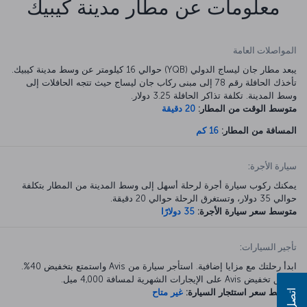
معلومات عن مطار مدينة كيبيك
المواصلات العامة
يبعد مطار جان ليساج الدولي (YQB) حوالي 16 كيلومتر عن وسط مدينة كيبيك.
تأخذك الحافلة رقم 78 إلى مبنى ركاب جان ليساج حيث تتجه الحافلات إلى
وسط المدينة. تكلفة تذاكر الحافلة 3.25 دولار.
متوسط الوقت من المطار:
20 دقيقة
المسافة من المطار:
16 كم
سيارة الأجرة:
يمكنك ركوب سيارة أجرة لرحلة أسهل إلى وسط المدينة من المطار بتكلفة
حوالي 35 دولار، وتستغرق الرحلة حوالي 20 دقيقة.
متوسط سعر سيارة الأجرة:
35 دولارًا
تأجير السيارات:
ابدأ رحلتك مع مزايا إضافية. استأجر سيارة من Avis واستمتع بتخفيض 40%.
ينطبق تخفيض Avis على الإيجارات الشهرية لمسافة 4,000 ميل.
متوسط سعر استئجار السيارة:
غير متاح
اتصل بنا