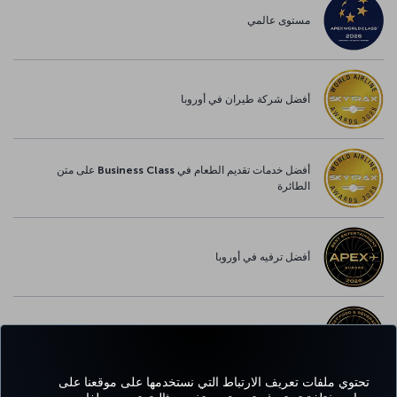
مستوى عالمي
أفضل شركة طيران في أوروبا
أفضل خدمات تقديم الطعام في Business Class على متن
الطائرة
أفضل ترفيه في أوروبا
أفضل خدمة واي-فاي في أوروبا
تحتوي ملفات تعريف الارتباط التي نستخدمها على موقعنا على