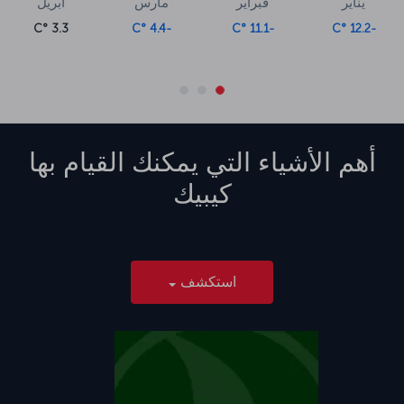
يناير
فبراير
مارس
أبريل
3.3 °C
-4.4 °C
-11.1 °C
-12.2 °C
أهم الأشياء التي يمكنك القيام بها
كيبيك
استكشف