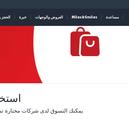
مساعدة
Miles&Smiles
العروض والوجهات
خبرة
الحجز و
استخد