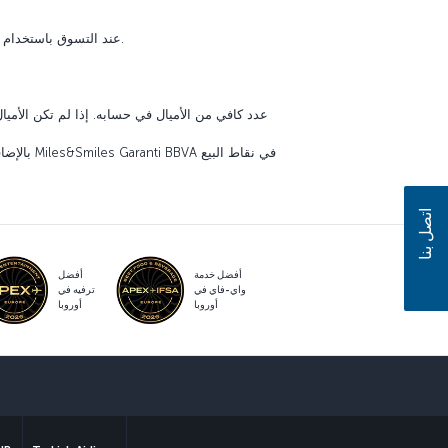
عند التسوق باستخدام الأميال، 100 ميل = 25 ليرة تركية. على سبيل المثال، سيتم استخدام 10000 ميل لعربة تسوق بقيمة إجمالية تبلغ 2500 ليرة تركية.
بالإضافة
اتصل بنا
أفضل خدمة
أفضل
واي-فاي في
ترفيه في
أوروبا
أوروبا
و