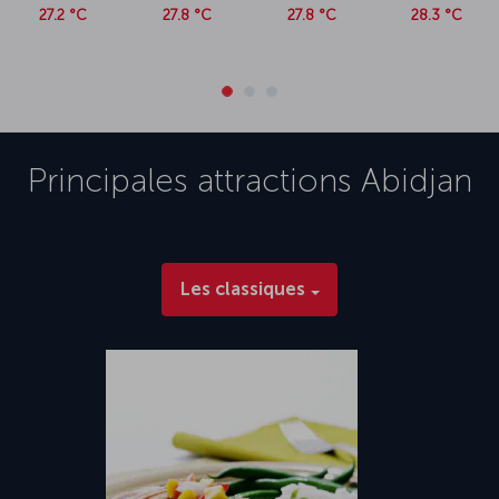
27.2 °C
27.8 °C
27.8 °C
28.3 °C
Principales attractions
Abidjan
Les classiques