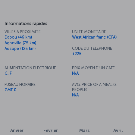
Informations rapides
VILLES A PROXIMITE
UNITE MONETAIRE
Dabou (46 km)
West African franc (CFA)
Agboville (75 km)
CODE DU TELEPHONE
Adzope (125 km)
+225
ALIMENTATION ELECTRIQUE
PRIX MOYEN D'UN CAFE
C, F
N/A
FUSEAU HORAIRE
AVG. PRICE OF A MEAL (2
PEOPLE)
GMT 0
N/A
Anvier
Février
Mars
Avril