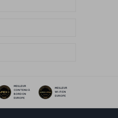
MEILLEUR
MEILLEUR
CONTENU À
WI-FI EN
BORD EN
EUROPE
EUROPE
sApp