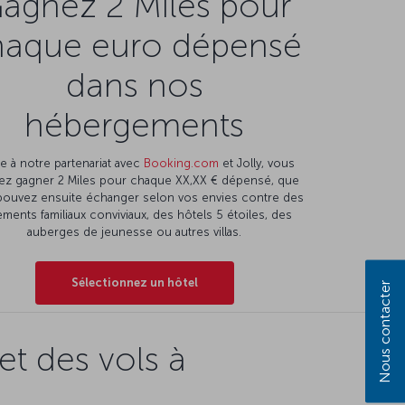
agnez 2 Miles pour
haque euro dépensé
dans nos
hébergements
e à notre partenariat avec
Booking.com
et Jolly, vous
ez gagner 2 Miles pour chaque XX,XX € dépensé, que
pouvez ensuite échanger selon vos envies contre des
ments familiaux conviviaux, des hôtels 5 étoiles, des
auberges de jeunesse ou autres villas.
Sélectionnez un hôtel
Nous contacter
t des vols à