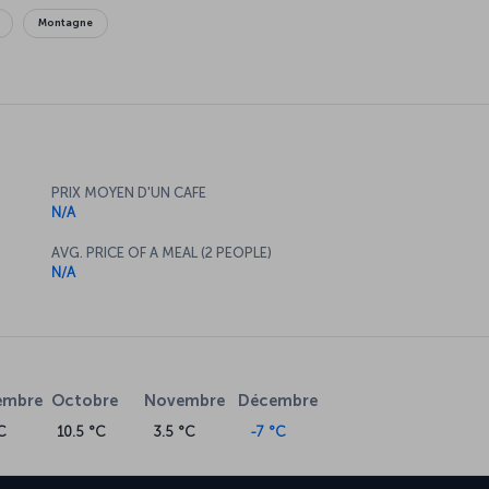
Montagne
PRIX MOYEN D'UN CAFE
N/A
AVG. PRICE OF A MEAL (2 PEOPLE)
N/A
embre
Octobre
Novembre
Décembre
C
10.5 °C
3.5 °C
-7 °C