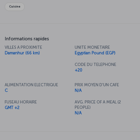
Cuisine
Informations rapides
VILLES A PROXIMITE
UNITE MONETAIRE
Damanhur (66 km)
Egyptian Pound (EGP)
CODE DU TELEPHONE
+20
ALIMENTATION ELECTRIQUE
PRIX MOYEN D'UN CAFE
C
N/A
FUSEAU HORAIRE
AVG. PRICE OF A MEAL (2
PEOPLE)
GMT +2
N/A