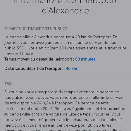
Informations sur l'aéroport
d'Alexandrie
SERVICES DE TRANSPORTS PUBLICS :
Le centre-ville d'Alexandrie se trouve à 40 km de l'aéroport. En
journée, vous pouvez y accéder en utilisant le service de bus
public 555. Il vous en coûtera 10 livres égyptiennes et le trajet dure
environ 1 heure.
Temps moyen au départ de l'aéroport :
60 minutes
Distance au départ de l'aéroport :
40 km
TAXI :
Si vous ne voulez pas perdre du temps à attendre le service de
bus public, vous pouvez vous rendre au centre-ville via le service
de taxi disponible 24 h/24 à l'aéroport. Ce service de taxis
professionnel coûte 200 à 250 livres égyptiennes et il vous amène
au centre-ville dans une voiture de luxe de type limousine. Vous
pouvez également négocier avec les chauffeurs des taxis bleus à
l'aéroport et vous rendre au centre-ville pour 20 à 25 livres
égyptiennes. Les taxis jaunes qui circulent entre le centre-ville et