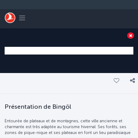
Passer au menu principal
Toggle navigation
Présentation de Bingöl
Entourée de plateaux et de montagnes, cette ville ancienne et
charmante est très adaptée au tourisme hivernal. Ses forêts, ses
zones de pique-nique et ses plateaux en font un lieu paradisiaque