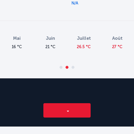
N/A
Mai
Juin
Juillet
Août
16 °C
21 °C
26.5 °C
27 °C