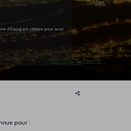
enne d'Elazığ est célèbre pour avoir
onnue pour :