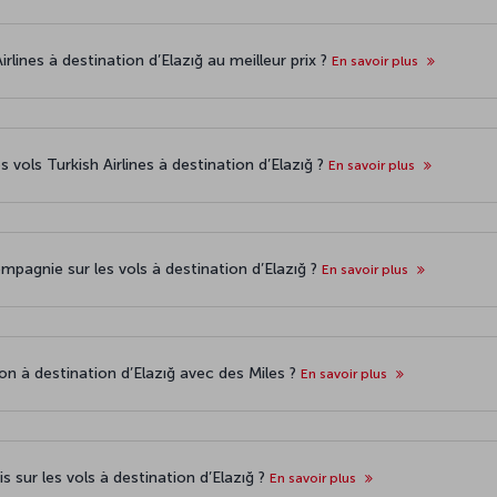
irlines à destination d’Elazığ au meilleur prix ?
En savoir plus
s vols Turkish Airlines à destination d’Elazığ ?
En savoir plus
pagnie sur les vols à destination d’Elazığ ?
En savoir plus
vion à destination d’Elazığ avec des Miles ?
En savoir plus
s sur les vols à destination d’Elazığ ?
En savoir plus