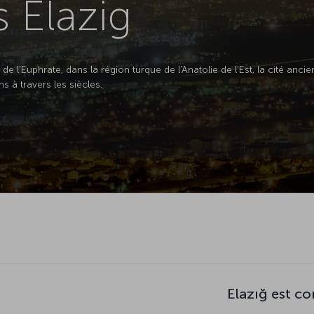
s Elazig
 de l'Euphrate, dans la région turque de l'Anatolie de l'Est, la cité anci
s à travers les siècles.
Elazığ est c