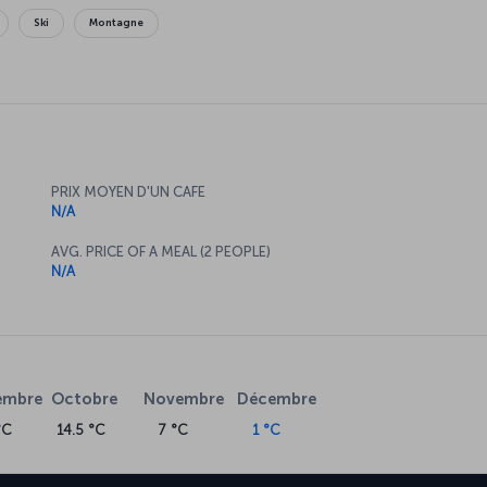
Ski
Montagne
PRIX MOYEN D'UN CAFE
N/A
AVG. PRICE OF A MEAL (2 PEOPLE)
N/A
embre
Octobre
Novembre
Décembre
°C
14.5 °C
7 °C
1 °C