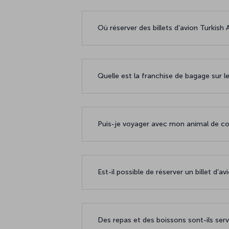
Où réserver des billets d’avion Turkish A
Quelle est la franchise de bagage sur le
Puis-je voyager avec mon animal de com
Est-il possible de réserver un billet d’a
Des repas et des boissons sont-ils servi