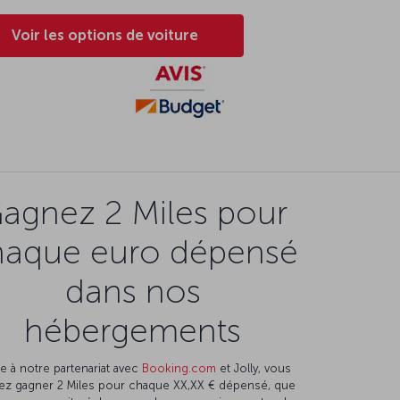
Voir les options de voiture
agnez 2 Miles pour
haque euro dépensé
dans nos
hébergements
e à notre partenariat avec
Booking.com
et Jolly, vous
ez gagner 2 Miles pour chaque XX,XX € dépensé, que