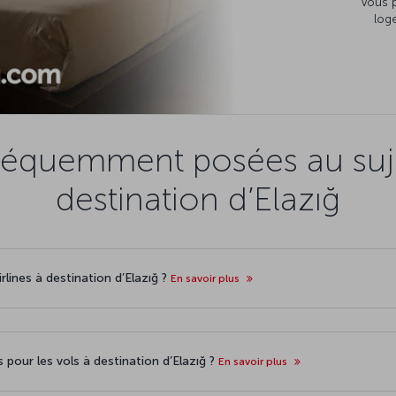
vous 
loge
réquemment posées au suje
destination d’Elazığ
rlines à destination d’Elazığ ?
En savoir plus
s pour les vols à destination d’Elazığ ?
En savoir plus