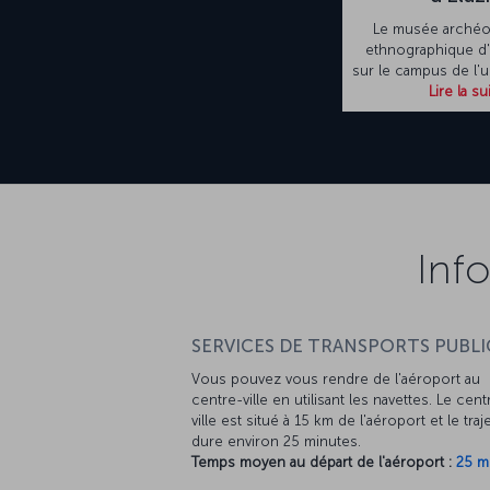
Le musée archéo
ethnographique d'E
sur le campus de l'un
Lire la su
Info
SERVICES DE TRANSPORTS PUBLIC
Vous pouvez vous rendre de l'aéroport au
centre-ville en utilisant les navettes. Le cent
ville est situé à 15 km de l'aéroport et le traj
dure environ 25 minutes.
Temps moyen au départ de l'aéroport :
25 m