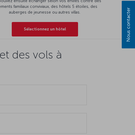
pouvez ensuite échanger selon vos envies contre des
ments familiaux conviviaux, des hôtels 5 étoiles, des
Nous contacter
auberges de jeunesse ou autres villas.
Sélectionnez un hôtel
t des vols à