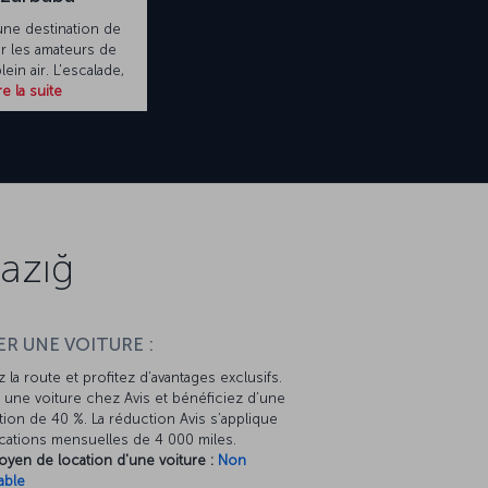
 une destination de
r les amateurs de
ein air. L'escalade,
re la suite
lazığ
R UNE VOITURE :
 la route et profitez d’avantages exclusifs.
une voiture chez Avis et bénéficiez d’une
ion de 40 %. La réduction Avis s’applique
cations mensuelles de 4 000 miles.
oyen de location d'une voiture :
Non
able