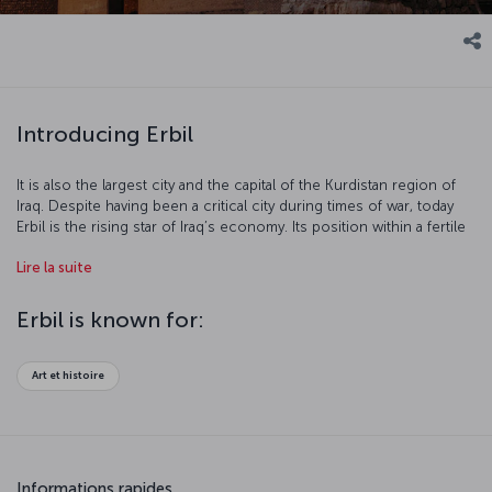
Introducing Erbil
It is also the largest city and the capital of the Kurdistan region of
Iraq. Despite having been a critical city during times of war, today
Erbil is the rising star of Iraq’s economy. Its position within a fertile
river valley has helped Erbil in its reconstruction.
Lire la suite
Erbil is known for:
Art et histoire
Informations rapides