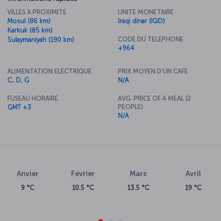
VILLES A PROXIMITE
UNITE MONETAIRE
Mosul (86 km)
Iraqi dinar (IQD)
Karkuk (85 km)
CODE DU TELEPHONE
Sulaymaniyah (190 km)
+964
ALIMENTATION ELECTRIQUE
PRIX MOYEN D'UN CAFE
C, D, G
N/A
FUSEAU HORAIRE
AVG. PRICE OF A MEAL (2
PEOPLE)
GMT +3
N/A
Anvier
Février
Mars
Avril
9 °C
10.5 °C
13.5 °C
19 °C