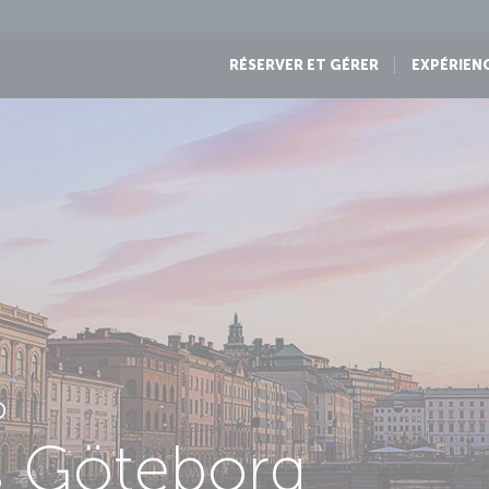
RÉSERVER ET GÉRER
EXPÉRIEN
D
s Göteborg