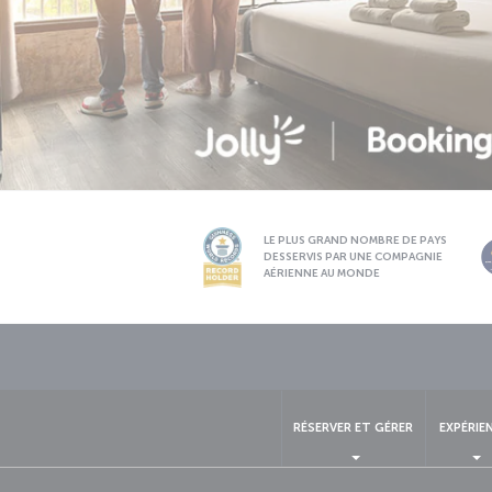
LE PLUS GRAND NOMBRE DE PAYS
DESSERVIS PAR UNE COMPAGNIE
AÉRIENNE AU MONDE
RÉSERVER ET GÉRER
EXPÉRIE