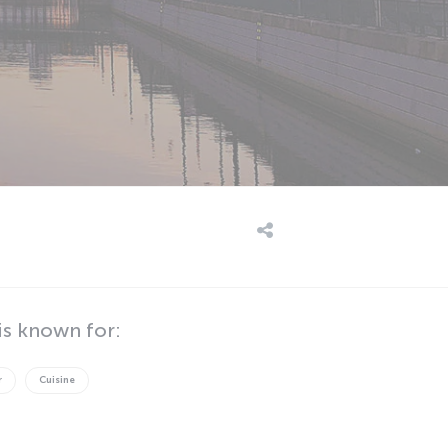
s known for:
r
Cuisine