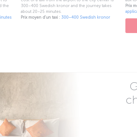
d the
300–400 Swedish kronor and the journey takes
Prix m
about 20–25 minutes.
applic
inutes
Prix moyen d'un taxi :
300–400 Swedish kronor
G
c