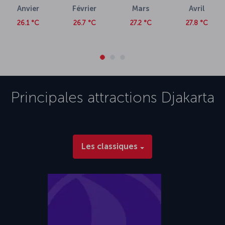
Anvier
Février
Mars
Avril
26.1 °C
26.7 °C
27.2 °C
27.8 °C
Principales attractions
Djakarta
Les classiques