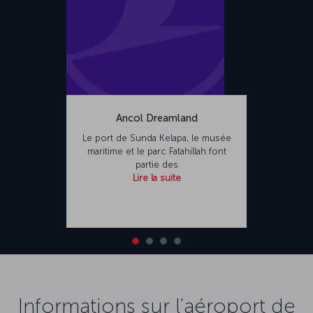
Ancol Dreamland
Le port de Sunda Kelapa, le musée
maritime et le parc Fatahillah font
partie des
Lire la suite
Informations sur l'aéroport de