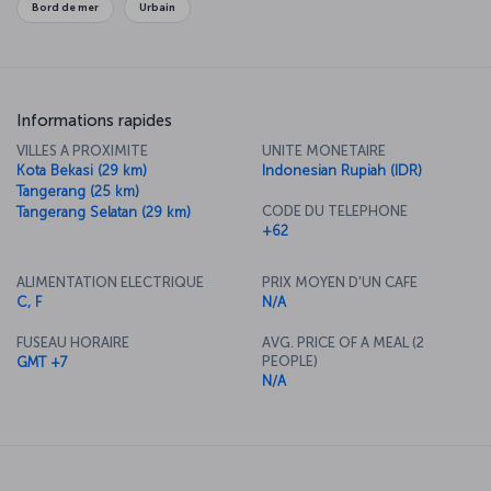
Bord de mer
Urbain
Informations rapides
VILLES A PROXIMITE
UNITE MONETAIRE
Kota Bekasi (29 km)
Indonesian Rupiah (IDR)
Tangerang (25 km)
CODE DU TELEPHONE
Tangerang Selatan (29 km)
+62
ALIMENTATION ELECTRIQUE
PRIX MOYEN D'UN CAFE
C, F
N/A
FUSEAU HORAIRE
AVG. PRICE OF A MEAL (2
PEOPLE)
GMT +7
N/A