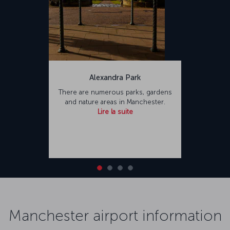
Alexandra Park
There are numerous parks, gardens
and nature areas in Manchester.
Lire la suite
Manchester airport information