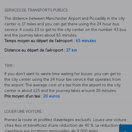
SERVICES DE TRANSPORTS PUBLICS :
The distance between Manchester Airport and Piccadilly in the city
center is 17 miles and you can get there using the 24 hour bus
service. It costs £3 to get to the city center on the number 43 bus
and the journey takes about 65 minutes.
Temps moyen au départ de l'aéroport :
65 minutes
Distance au départ de l'aéroport :
27 km
TAXI :
If you don’t want to waste time waiting for buses, you can get to
the city center using the 24 hour taxi service that operates from
the airport. The average cost of a taxi from the airport to the city
center is about £25 and the journey takes around 30 minutes.
Prix moyen d'un taxi :
20 euros
LOUER UNE VOITURE :
Prenez la route et profitez d’avantages exclusifs. Louez une voiture
chez Avis et bénéficiez d’une réduction de 40 %. La réduction Avis
s’applique aux locations mensuelles de 4 000 miles.