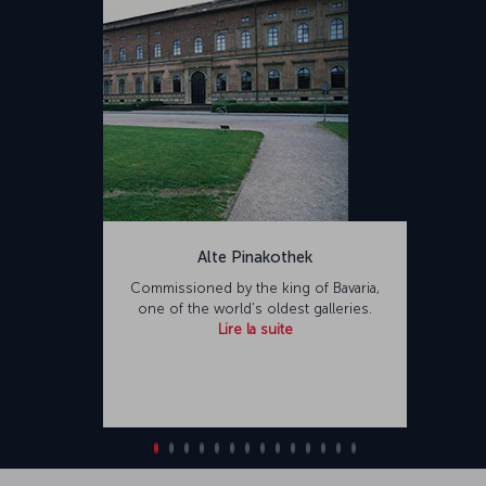
Alte Pinakothek
Commissioned by the king of Bavaria,
one of the world's oldest galleries.
Lire la suite