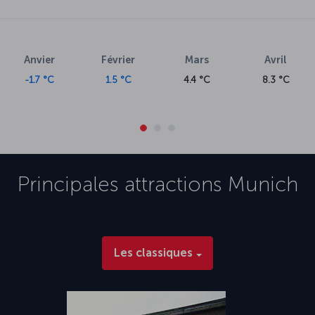
Anvier
Février
Mars
Avril
-1.7 °C
1.5 °C
4.4 °C
8.3 °C
Principales attractions
Munich
Les classiques