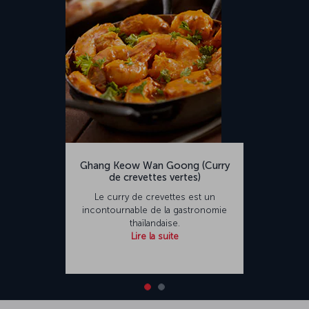
Ghang Keow Wan Goong (Curry
de crevettes vertes)
Le curry de crevettes est un
incontournable de la gastronomie
thaïlandaise.
Lire la suite