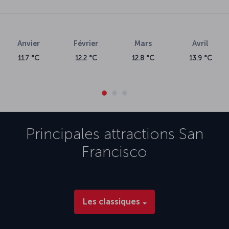
Anvier
Février
Mars
Avril
11.7 °C
12.2 °C
12.8 °C
13.9 °C
Principales attractions
San
Francisco
Les classiques