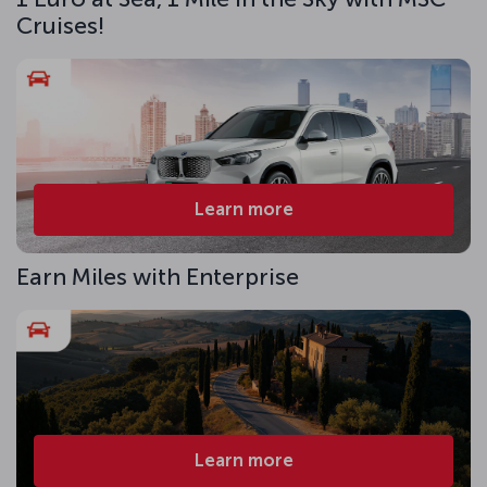
Cruises!
Learn more
Earn Miles with Enterprise
Learn more