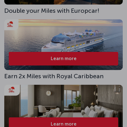
Double your Miles with Europcar!
Learn more
Earn 2x Miles with Royal Caribbean
Learn more