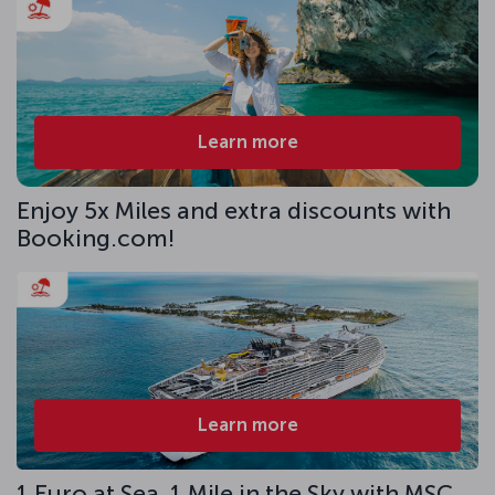
Learn more
Enjoy 5x Miles and extra discounts with
Booking.com!
Learn more
1 Euro at Sea, 1 Mile in the Sky with MSC