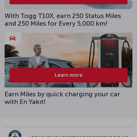
With Togg T10X, earn 250 Status Miles
and 250 Miles for Every 5,000 km!
Learn more
Earn Miles by quick charging your car
with En Yakıt!