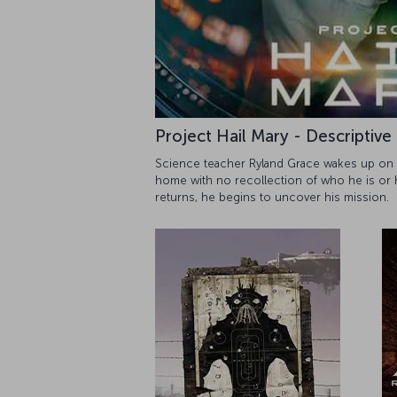
Project Hail Mary - Descriptive
Science teacher Ryland Grace wakes up on a
home with no recollection of who he is or
returns, he begins to uncover his mission.