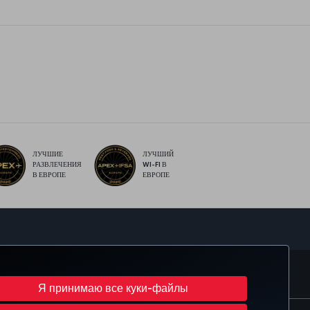
ЛУЧШИЕ
ЛУЧШИЙ
РАЗВЛЕЧЕНИЯ
WI-FI В
В ЕВРОПЕ
ЕВРОПЕ
sApp
MILES
CORPORATE CLUB
TURKISH AIRLINES
Я принимаю все куки-файлы