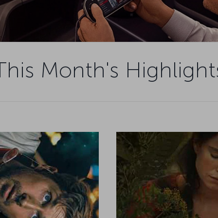
This Month's Highlight