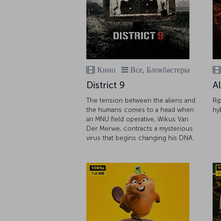
Кино
Все, Блокбастеры
District 9
A
The tension between the aliens and
Ri
the humans comes to a head when
hy
an MNU field operative, Wikus Van
Der Merwe, contracts a mysterious
virus that begins changing his DNA.