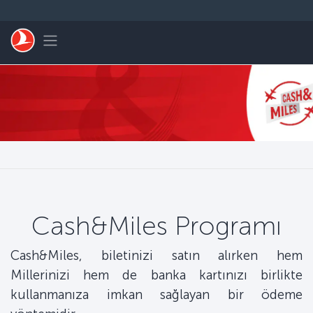
Skip to main content
Toggle navigation
Cash&Miles Programı
Cash&Miles, biletinizi satın alırken hem
Millerinizi hem de banka kartınızı birlikte
kullanmanıza imkan sağlayan bir ödeme