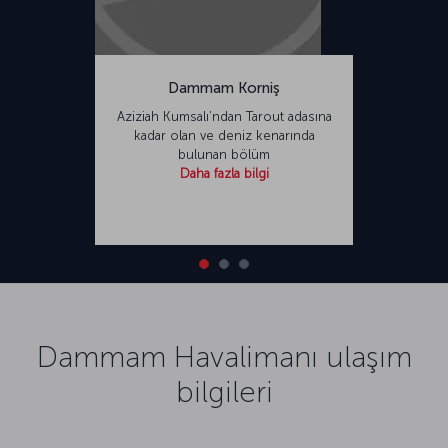
Dammam Korniş
Aziziah Kumsalı’ndan Tarout adasına
kadar olan ve deniz kenarında
bulunan bölüm
Daha fazla bilgi
Dammam Havalimanı ulaşım
bilgileri