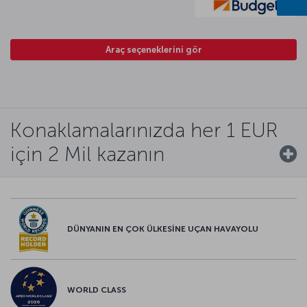
Araç seçeneklerini gör
Konaklamalarınızda her 1 EUR
için 2 Mil kazanın
DÜNYANIN EN ÇOK ÜLKESİNE UÇAN HAVAYOLU
WORLD CLASS