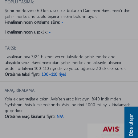
TOPLU TAŞIMA:
Şehir merkezine 60 km uzaklıkta bulunan Dammam Havalimanı’ndan
şehir merkezine toplu taşıma imkânı bulunmuyor.
Havalimanından ortalama süre:
-
Havalimanından uzaklık:
-
TAKSİ:
Havalimanında 7/24 hizmet veren taksilerle şehir merkezine
ulaşabilirsiniz. Havalimanından şehir merkezine taksiyle ulaşımın
bedeli ortalama 100-110 riyaldir ve yolculuğunuz 30 dakika sürer.
Ortalama taksi fiyatı:
100–110 riyal
ARAÇ KİRALAMA:
Yola ek avantajlarla çıkın. Avis’ten araç kiralayın, %40 indirimden
faydalanın. Avis kiralamalarında. Avis indirimi 4000 mil aylık kiralamada
geçerlidir.
Bize ulaşın
Ortalama araç kiralama fiyatı:
N/A