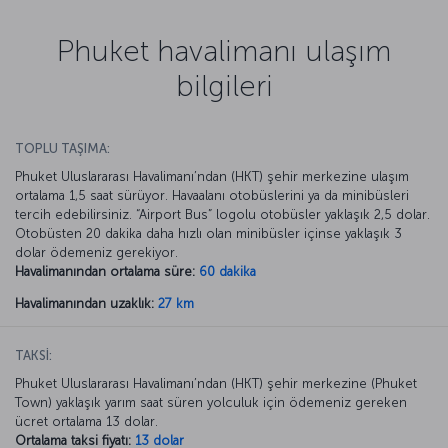
Phuket havalimanı ulaşım
bilgileri
TOPLU TAŞIMA:
Phuket Uluslararası Havalimanı’ndan (HKT) şehir merkezine ulaşım
ortalama 1,5 saat sürüyor. Havaalanı otobüslerini ya da minibüsleri
tercih edebilirsiniz. “Airport Bus” logolu otobüsler yaklaşık 2,5 dolar.
Otobüsten 20 dakika daha hızlı olan minibüsler içinse yaklaşık 3
dolar ödemeniz gerekiyor.
Havalimanından ortalama süre:
60 dakika
Havalimanından uzaklık:
27 km
TAKSİ:
Phuket Uluslararası Havalimanı’ndan (HKT) şehir merkezine (Phuket
Town) yaklaşık yarım saat süren yolculuk için ödemeniz gereken
ücret ortalama 13 dolar.
Ortalama taksi fiyatı:
13 dolar