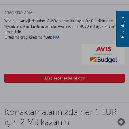
ARAÇ KİRALAMA:
Bize ulaşın
Yola ek avantajlarla çıkın. Avis’ten araç kiralayın, %40 indirimden
faydalanın. Avis kiralamalarında. Avis indirimi 4000 mil aylık kiralamada
geçerlidir.
Ortalama araç kiralama fiyatı:
N/A
Araç seçeneklerini gör
Konaklamalarınızda her 1 EUR
için 2 Mil kazanın