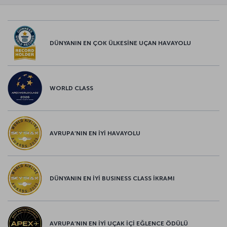
DÜNYANIN EN ÇOK ÜLKESİNE UÇAN HAVAYOLU
WORLD CLASS
AVRUPA’NIN EN İYİ HAVAYOLU
DÜNYANIN EN İYİ BUSINESS CLASS İKRAMI
AVRUPA’NIN EN İYİ UÇAK İÇİ EĞLENCE ÖDÜLÜ