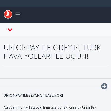
Skip to main content
Toggle navigation
UNIONPAY İLE ÖDEYİN, TÜRK
HAVA YOLLARI İLE UÇUN!
UNIONPAY İLE SEYAHAT BAŞLIYOR!
Avrupa’nın en iyi havayolu firmasıyla uçmak için artık UnionPay