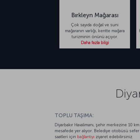
Bırkleyn Mağarası
Çok sayıda doğal ve suni
mağaranın varlığı, kentte mağara
turizminin önünü açıyor.
Daha fazla bilgi
Diya
TOPLU TAŞIMA:
Diyarbakır Havalimanı, şehir merkezine 10 km
mesafede yer alıyor. Belediye otobüsü sefer
saatleri için
bağlantıyı
ziyaret edebilirsiniz.