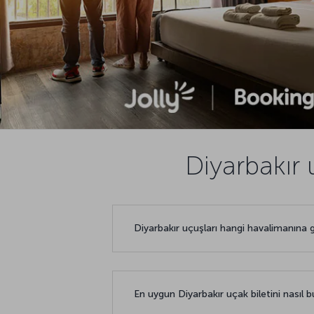
Diyarbakır 
Diyarbakır uçuşları hangi havalimanına 
En uygun Diyarbakır uçak biletini nasıl bu