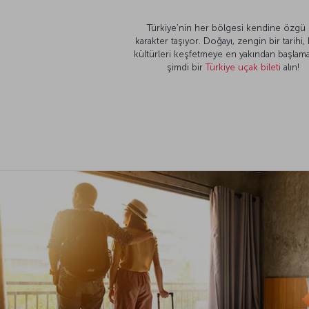
Türkiye’nin her bölgesi kendine özgü 
karakter taşıyor. Doğayı, zengin bir tarihi,
kültürleri keşfetmeye en yakından başlama
şimdi bir
Türkiye uçak bileti
alın!