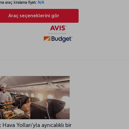
ma araç kiralama fiyatı:
N/A
Araç seçeneklerini gör
 Hava Yolları’yla ayrıcalıklı bir