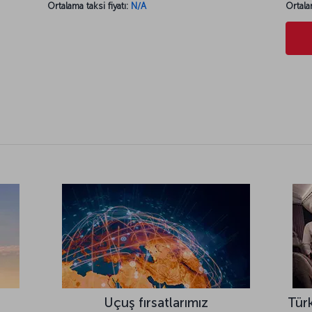
Ortalama taksi fiyatı:
N/A
Ortala
Uçuş fırsatlarımız
Türk