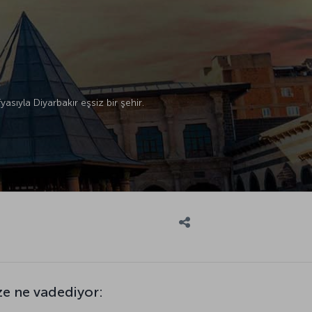
asıyla Diyarbakır eşsiz bir şehir.
ze ne vadediyor: