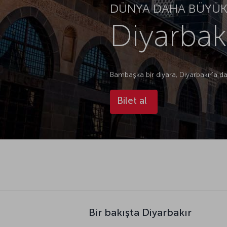
DÜNYA DAHA BÜYÜK.
Diyarbakı
Bambaşka bir diyara, Diyarbakır’a dav
Bilet al
Bir bakışta Diyarbakır