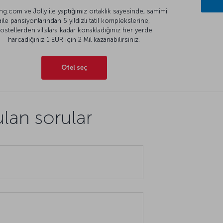
g.com ve Jolly ile yaptığımız ortaklık sayesinde, samimi
aile pansiyonlarından 5 yıldızlı tatil komplekslerine,
ostellerden villalara kadar konakladığınız her yerde
harcadığınız 1 EUR için 2 Mil kazanabilirsiniz.
Otel seç
ulan sorular