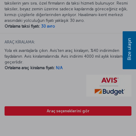
taksilerin yanı sıra, özel firmaların da taksi hizmeti bulunuyor. Resmi
taksiler, beyaz zemin üzerine sadece kapılarında göreceğiniz eğik,
kırmızı çizgilerle diğerlerinden ayrılıyor. Havalimanı-kent merkezi
arasındaki yolculuğun fiyatı yaklaşık 30 avro.
Ortalama taksi fiyatı:
30 avro
Bize ulaşın
ARAÇ KİRALAMA:
Yola ek avantajlarla çıkın. Avis’ten araç kiralayın, %40 indirimden
faydalanın. Avis kiralamalarında. Avis indirimi 4000 mil aylık kiralamada
geçerlidir.
Ortalama araç kiralama fiyatı:
N/A
Araç seçeneklerini gör