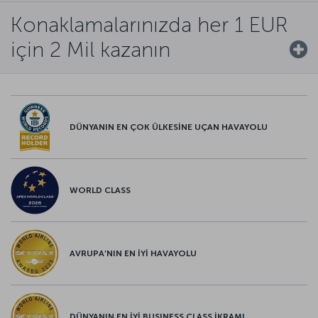
Konaklamalarınızda her 1 EUR
için 2 Mil kazanın
DÜNYANIN EN ÇOK ÜLKESİNE UÇAN HAVAYOLU
WORLD CLASS
AVRUPA’NIN EN İYİ HAVAYOLU
DÜNYANIN EN İYİ BUSINESS CLASS İKRAMI