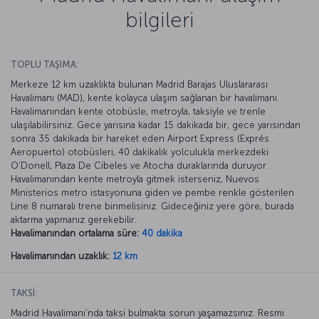
bilgileri
TOPLU TAŞIMA:
Merkeze 12 km uzaklıkta bulunan Madrid Barajas Uluslararası
Havalimanı (MAD), kente kolayca ulaşım sağlanan bir havalimanı.
Havalimanından kente otobüsle, metroyla, taksiyle ve trenle
ulaşılabilirsiniz. Gece yarısına kadar 15 dakikada bir, gece yarısından
sonra 35 dakikada bir hareket eden Airport Express (Exprés
Aeropuerto) otobüsleri, 40 dakikalık yolculukla merkezdeki
O’Donell, Plaza De Cibeles ve Atocha duraklarında duruyor.
Havalimanından kente metroyla gitmek isterseniz, Nuevos
Ministerios metro istasyonuna giden ve pembe renkle gösterilen
Line 8 numaralı trene binmelisiniz. Gideceğiniz yere göre, burada
aktarma yapmanız gerekebilir.
Havalimanından ortalama süre:
40 dakika
Havalimanından uzaklık:
12 km
TAKSİ:
Madrid Havalimanı’nda taksi bulmakta sorun yaşamazsınız. Resmi