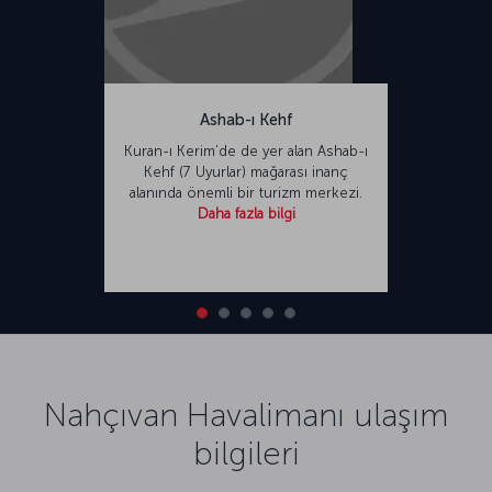
Ashab-ı Kehf
Kuran-ı Kerim’de de yer alan Ashab-ı
Kehf (7 Uyurlar) mağarası inanç
alanında önemli bir turizm merkezi.
Daha fazla bilgi
Nahçıvan Havalimanı ulaşım
bilgileri