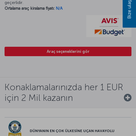
Bize ulaşın
geçerlidir.
Ortalama araç kiralama fiyatı:
N/A
Araç seçeneklerini gör
Konaklamalarınızda her 1 EUR
için 2 Mil kazanın
DÜNYANIN EN ÇOK ÜLKESİNE UÇAN HAVAYOLU