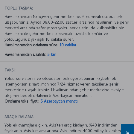
TOPLU TAŞIMA:
Havalimanından Nahçıvan şehir merkezine, 6 numaralı otobüslerle
ulaşabilirsiniz. Ayrıca 08.00-22.00 saatleri arasında havalimanı ve şehir
merkezi arasında sefer yapan yolcu servislerini de kullanabilirsiniz.
Havalimanı ile şehir merkezi arasındaki uzaklık 5 km’dir ve
yolculuğunuz yaklaşık 10 dakika sürer.
Havalimanından ortalama süre:
10 dakika
Havalimanından uzaklık:
5 km
TAKSİ:
Yolcu servislerini ve otobüsleri bekleyerek zaman kaybetmek
istemiyorsanız havalimanında 7/24 hizmet veren taksilerle şehir
merkezine ulaşabilirsiniz. Havalimanından şehir merkezine taksiyle
ulaşımın bedeli ortalama 5 Azerbaycan manatıdır.
Ortalama taksi fiyatı:
5 Azerbaycan manatı
ARAÇ KİRALAMA:
Yola ek avantajlarla çıkın. Avis’ten araç kiralayın, %40 indirimden
faydalanın. Avis kiralamalarında. Avis indirimi 4000 mil aylık kiralamada