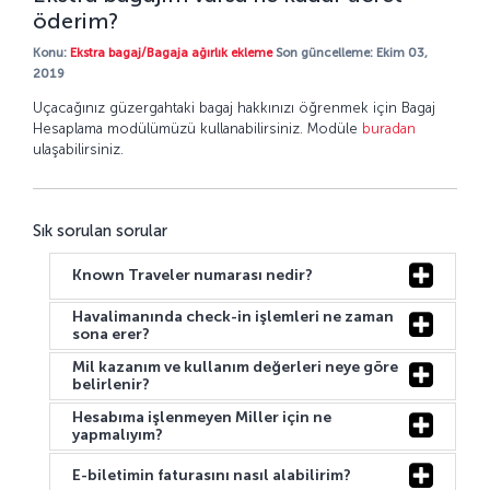
öderim?
Konu:
Ekstra bagaj/Bagaja ağırlık ekleme
Son güncelleme: Ekim 03,
2019
Uçacağınız güzergahtaki bagaj hakkınızı öğrenmek için Bagaj
Hesaplama modülümüzü kullanabilirsiniz. Modüle
buradan
ulaşabilirsiniz.
Sık sorulan sorular
Known Traveler numarası nedir?
Havalimanında check-in işlemleri ne zaman
sona erer?
Mil kazanım ve kullanım değerleri neye göre
belirlenir?
Hesabıma işlenmeyen Miller için ne
yapmalıyım?
E-biletimin faturasını nasıl alabilirim?