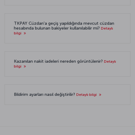
TKPAY Cüzdan'a geçiş yapıldığında mevcut cüzdan
hesabında bulunan bakiyeler kullanılabilir mi?
Detaylı
bilgi
Kazanılan nakit iadeleri nereden görüntülenir?
Detaylı
bilgi
Bildirim ayarları nasıl değiştirilir?
Detaylı bilgi