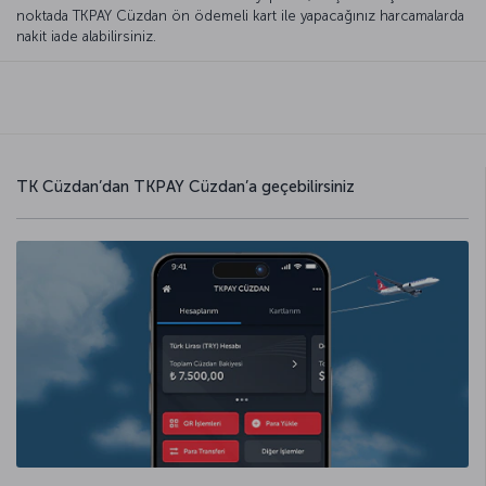
noktada TKPAY Cüzdan ön ödemeli kart ile yapacağınız harcamalarda
nakit iade alabilirsiniz.
TK Cüzdan’dan TKPAY Cüzdan’a geçebilirsiniz