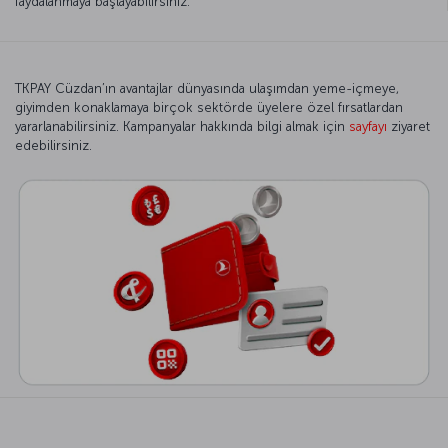
faydalanmaya başlayabilirsiniz.
TKPAY Cüzdan’ın avantajlar dünyasında ulaşımdan yeme-içmeye,
giyimden konaklamaya birçok sektörde üyelere özel fırsatlardan
yararlanabilirsiniz. Kampanyalar hakkında bilgi almak için
sayfayı
ziyaret
edebilirsiniz.