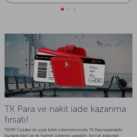
TK Para ve nakit iade kazanma
fırsatı!
TKPAY Cüzdan ile uçak bileti ödemelerinizde TK Para kazanabilir,
bunlarla bilet ve ek hizmet ödemesi yapabilir, birçok anlaşmalı