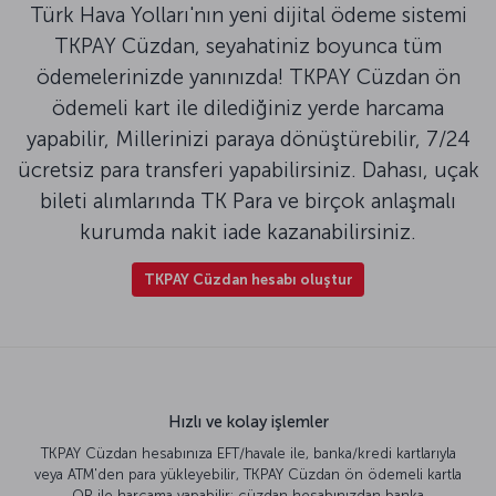
Türk Hava Yolları'nın yeni dijital ödeme sistemi
TKPAY Cüzdan, seyahatiniz boyunca tüm
ödemelerinizde yanınızda! TKPAY Cüzdan ön
ödemeli kart ile dilediğiniz yerde harcama
yapabilir, Millerinizi paraya dönüştürebilir, 7/24
ücretsiz para transferi yapabilirsiniz. Dahası, uçak
bileti alımlarında TK Para ve birçok anlaşmalı
kurumda nakit iade kazanabilirsiniz.
TKPAY Cüzdan hesabı oluştur
Hızlı ve kolay işlemler
TKPAY Cüzdan hesabınıza EFT/havale ile, banka/kredi kartlarıyla
veya ATM'den para yükleyebilir, TKPAY Cüzdan ön ödemeli kartla
QR ile harcama yapabilir; cüzdan hesabınızdan banka