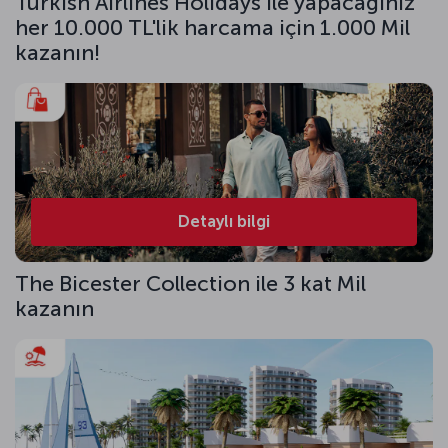
Turkish Airlines Holidays ile yapacağınız
her 10.000 TL'lik harcama için 1.000 Mil
kazanın!
Detaylı bilgi
The Bicester Collection ile 3 kat Mil
kazanın