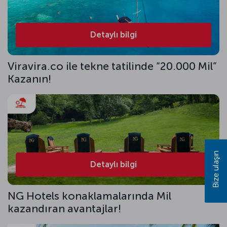
Detaylı bilgi
Viravira.co ile tekne tatilinde “20.000 Mil”
Kazanın!
Bize ulaşın
Detaylı bilgi
NG Hotels konaklamalarında Mil
kazandıran avantajlar!