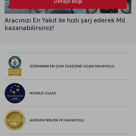
Detaylı bilgi
Aracınızı En Yakıt ile hızlı şarj ederek Mil
kazanabilirsiniz!
DÜNYANIN EN ÇOK ÜLKESİNE UÇAN HAVAYOLU
WORLD CLASS
AVRUPA’NIN EN İYİ HAVAYOLU