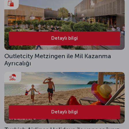
Detaylı bilgi
Outletcity Metzingen ile Mil Kazanma
Ayrıcalığı
Detaylı bilgi