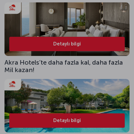
Detaylı bilgi
Akra Hotels’te daha fazla kal, daha fazla
Mil kazan!
Detaylı bilgi