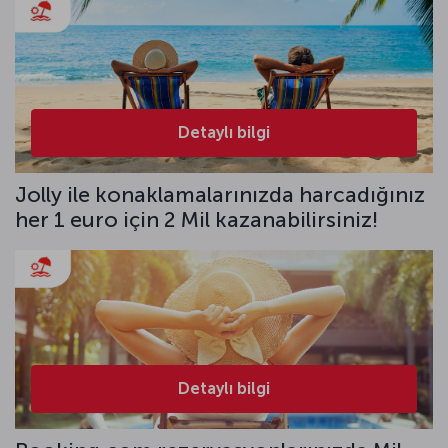
Detaylı bilgi
Jolly ile konaklamalarınızda harcadığınız
her 1 euro için 2 Mil kazanabilirsiniz!
Detaylı bilgi