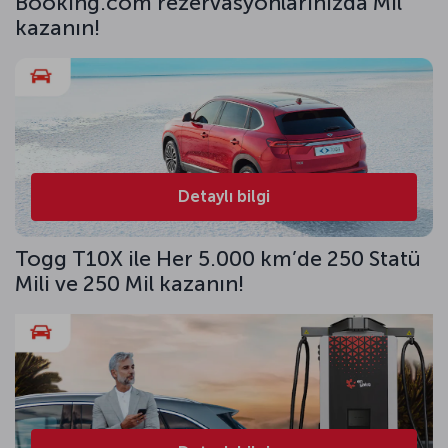
Booking.com rezervasyonlarınızda Mil
kazanın!
Detaylı bilgi
Togg T10X ile Her 5.000 km’de 250 Statü
Mili ve 250 Mil kazanın!