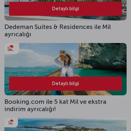
Detaylı bilgi
Dedeman Suites & Residences ile Mil
ayrıcalığı
Detaylı bilgi
Booking.com ile 5 kat Mil ve ekstra
indirim ayrıcalığı!