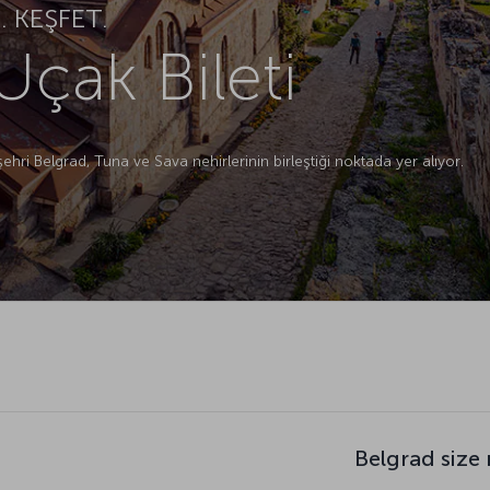
 KEŞFET.
Uçak Bileti
şehri Belgrad, Tuna ve Sava nehirlerinin birleştiği noktada yer alıyor.
Belgrad size