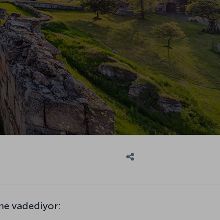
 ne vadediyor: