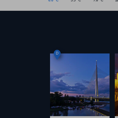
0.6 °C
3.3 °C
7.8 °C
1
D