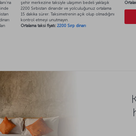
danı’na
şehir merkezine taksiyle ulaşımın bedeli yaklaşık
Ortala
çinde
2200 Sırbistan dinarıdır ve yolculuğunuz ortalama
istan
15 dakika sürer. Taksimetrenin açık olup olmadığını
dinarı
kontrol etmeyi unutmayın.
lan
Ortalama taksi fiyatı:
2200 Sırp dinarı