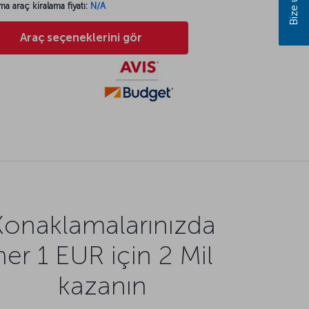
ma araç kiralama fiyatı:
N/A
Araç seçeneklerini gör
Konaklamalarınızda
her 1 EUR için 2 Mil
kazanın