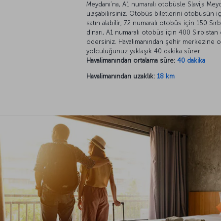
Meydanı’na, A1 numaralı otobüsle Slavija Mey
ulaşabilirsiniz. Otobüs biletlerini otobüsün i
satın alabilir; 72 numaralı otobüs için 150 Sırb
dinarı, A1 numaralı otobüs için 400 Sırbistan 
ödersiniz. Havalimanından şehir merkezine o
yolculuğunuz yaklaşık 40 dakika sürer.
Havalimanından ortalama süre:
40 dakika
Havalimanından uzaklık:
18 km