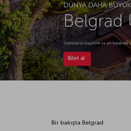
DÜNYA DAHA BÜYÜK.
Belgrad 
Sırbistan'ın başkenti ve en kalabalık 
Bilet al
Bir bakışta Belgrad