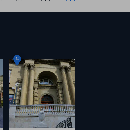
°C
13.3 °C
7.8 °C
2.8 °C
C