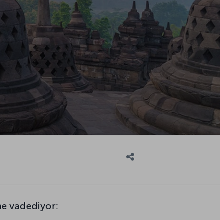
ne vadediyor: