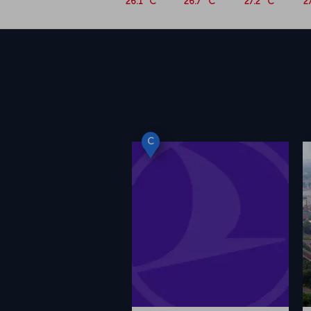
26.1 °C
26.7 °C
27.2 °C
2
C