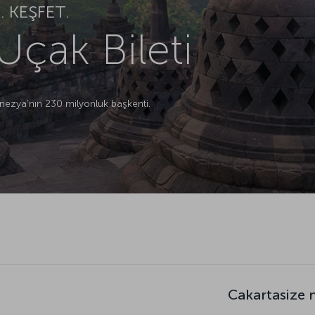
 KEŞFET.
Uçak Bileti
nezya’nın 230 milyonluk başkenti.
Cakartasize 