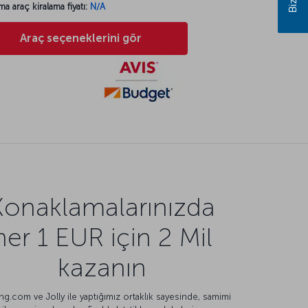
ma araç kiralama fiyatı:
N/A
Araç seçeneklerini gör
Konaklamalarınızda
her 1 EUR için 2 Mil
kazanın
g.com ve Jolly ile yaptığımız ortaklık sayesinde, samimi