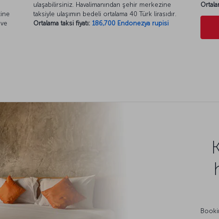
ulaşabilirsiniz. Havalimanından şehir merkezine
Ortala
zine
taksiyle ulaşımın bedeli ortalama 40 Türk lirasıdır.
 ve
Ortalama taksi fiyatı:
186,700 Endonezya rupisi
Bookin