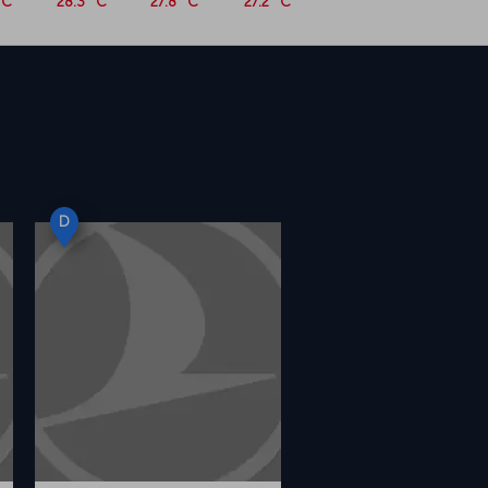
°C
28.3 °C
27.8 °C
27.2 °C
D