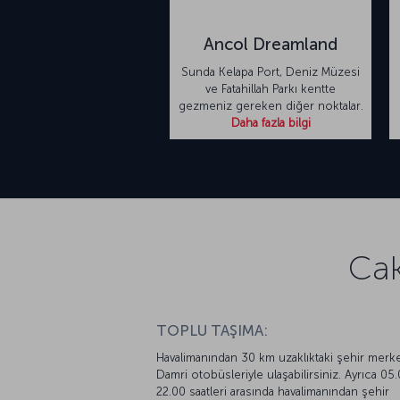
Ancol Dreamland
Sunda Kelapa Port, Deniz Müzesi
ve Fatahillah Parkı kentte
gezmeniz gereken diğer noktalar.
Daha fazla bilgi
Cak
TOPLU TAŞIMA:
Havalimanından 30 km uzaklıktaki şehir merk
Damri otobüsleriyle ulaşabilirsiniz. Ayrıca 05
22.00 saatleri arasında havalimanından şehir