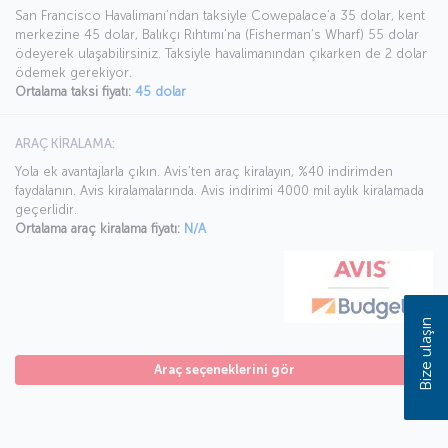
San Francisco Havalimanı’ndan taksiyle Cowepalace’a 35 dolar, kent
merkezine 45 dolar, Balıkçı Rıhtımı’na (Fisherman’s Wharf) 55 dolar
ödeyerek ulaşabilirsiniz. Taksiyle havalimanından çıkarken de 2 dolar
ödemek gerekiyor.
Ortalama taksi fiyatı:
45 dolar
ARAÇ KİRALAMA:
Yola ek avantajlarla çıkın. Avis’ten araç kiralayın, %40 indirimden
faydalanın. Avis kiralamalarında. Avis indirimi 4000 mil aylık kiralamada
geçerlidir.
Ortalama araç kiralama fiyatı:
N/A
Bize ulaşın
Araç seçeneklerini gör