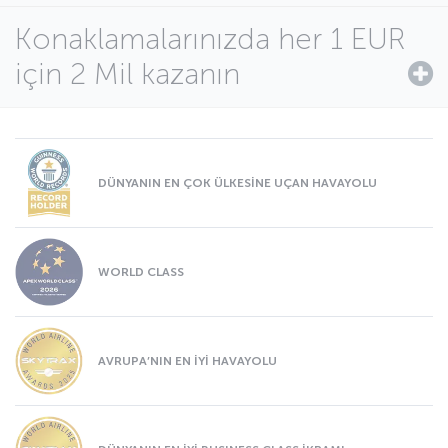
Konaklamalarınızda her 1 EUR
için 2 Mil kazanın
DÜNYANIN EN ÇOK ÜLKESİNE UÇAN HAVAYOLU
WORLD CLASS
AVRUPA’NIN EN İYİ HAVAYOLU