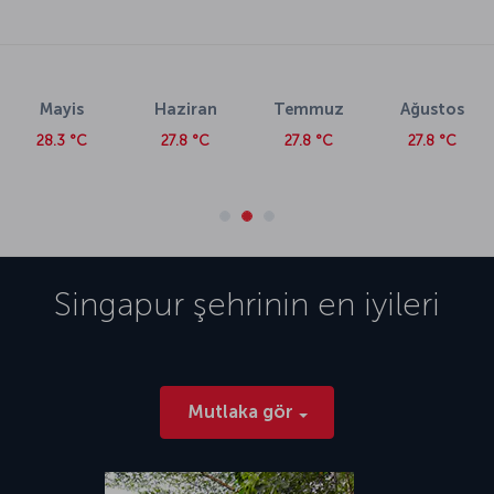
Mayis
Haziran
Temmuz
Ağustos
28.3 °C
27.8 °C
27.8 °C
27.8 °C
Singapur
şehrinin en iyileri
Mutlaka gör