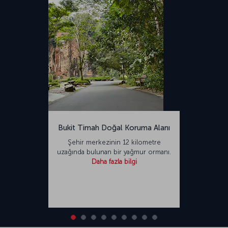
Bukit Timah Doğal Koruma Alanı
Şehir merkezinin 12 kilometre
uzağında bulunan bir yağmur ormanı.
Daha fazla bilgi