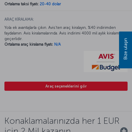
Ortalama taksi fiyatı:
20-40 dolar
ARAÇ KİRALAMA:
Yola ek avantajlarla çıkın. Avis’ten araç kiralayın, %40 indirimden
faydalanın. Avis kiralamalarında. Avis indirimi 4000 mil aylık kiralamada
geçerlidir.
Bize ulaşın
Ortalama araç kiralama fiyatı:
N/A
Araç seçeneklerini gör
Konaklamalarınızda her 1 EUR
için 2 Mil kazanın