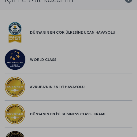
DÜNYANIN EN ÇOK ÜLKESİNE UÇAN HAVAYOLU
WORLD CLASS
AVRUPA’NIN EN İYİ HAVAYOLU
DÜNYANIN EN İYİ BUSINESS CLASS İKRAMI