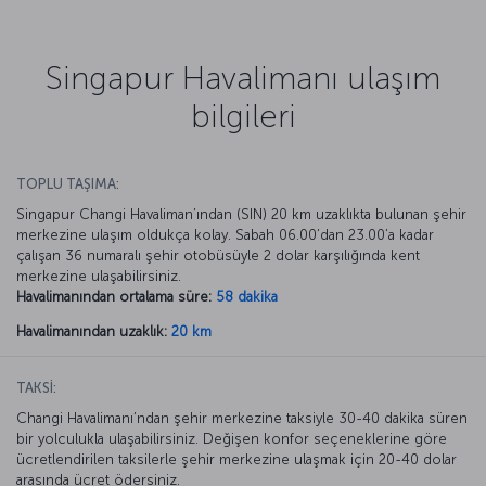
Singapur Havalimanı ulaşım
bilgileri
TOPLU TAŞIMA:
Singapur Changi Havaliman’ından (SIN) 20 km uzaklıkta bulunan şehir
merkezine ulaşım oldukça kolay. Sabah 06.00’dan 23.00’a kadar
çalışan 36 numaralı şehir otobüsüyle 2 dolar karşılığında kent
merkezine ulaşabilirsiniz.
Havalimanından ortalama süre:
58 dakika
Havalimanından uzaklık:
20 km
TAKSİ:
Changi Havalimanı’ndan şehir merkezine taksiyle 30-40 dakika süren
bir yolculukla ulaşabilirsiniz. Değişen konfor seçeneklerine göre
ücretlendirilen taksilerle şehir merkezine ulaşmak için 20-40 dolar
arasında ücret ödersiniz.