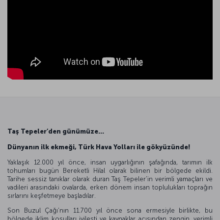
Taş Tepeler’den günümüze…
Dünyanın ilk ekmeği, Türk Hava Yolları ile gökyüzünde!
Yaklaşık 12.000 yıl önce, insan uygarlığının şafağında, tarımın ilk
tohumları bugün Bereketli Hilal olarak bilinen bir bölgede ekildi.
Tarihe sessiz tanıklar olarak duran Taş Tepeler’in verimli yamaçları ve
vadileri arasındaki ovalarda, erken dönem insan toplulukları toprağın
sırlarını keşfetmeye başladılar.
Son Buzul Çağı’nın 11.700 yıl önce sona ermesiyle birlikte, bu
bölgede iklim koşulları iyileşti ve kaynaklar açısından zengin, verimli