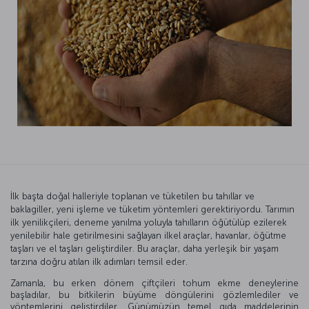
İlk başta doğal halleriyle toplanan ve tüketilen bu tahıllar ve
baklagiller, yeni işleme ve tüketim yöntemleri gerektiriyordu. Tarımın
ilk yenilikçileri, deneme yanılma yoluyla tahılların öğütülüp ezilerek
yenilebilir hale getirilmesini sağlayan ilkel araçlar, havanlar, öğütme
taşları ve el taşları geliştirdiler. Bu araçlar, daha yerleşik bir yaşam
tarzına doğru atılan ilk adımları temsil eder.
Zamanla, bu erken dönem çiftçileri tohum ekme deneylerine
başladılar, bu bitkilerin büyüme döngülerini gözlemlediler ve
yöntemlerini geliştirdiler. Günümüzün temel gıda maddelerinin