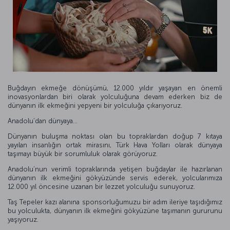
Buğdayın ekmeğe dönüşümü, 12.000 yıldır yaşayan en önemli
inovasyonlardan biri olarak yolculuğuna devam ederken biz de
dünyanın ilk ekmeğini yepyeni bir yolculuğa çıkarıyoruz.
Anadolu’dan dünyaya…
Dünyanın buluşma noktası olan bu topraklardan doğup 7 kıtaya
yayılan insanlığın ortak mirasını, Türk Hava Yolları olarak dünyaya
taşımayı büyük bir sorumluluk olarak görüyoruz.
Anadolu’nun verimli topraklarında yetişen buğdaylar ile hazırlanan
dünyanın ilk ekmeğini gökyüzünde servis ederek, yolcularımıza
12.000 yıl öncesine uzanan bir lezzet yolculuğu sunuyoruz.
Taş Tepeler kazı alanına sponsorluğumuzu bir adım ileriye taşıdığımız
bu yolculukta, dünyanın ilk ekmeğini gökyüzüne taşımanın gururunu
yaşıyoruz.