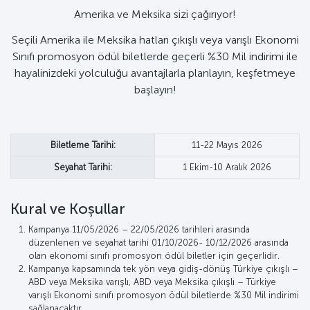
Amerika ve Meksika sizi çağırıyor!
Seçili Amerika ile Meksika hatları çıkışlı veya varışlı Ekonomi
Sınıfı promosyon ödül biletlerde geçerli %30 Mil indirimi ile
hayalinizdeki yolculuğu avantajlarla planlayın, keşfetmeye
başlayın!
Biletleme Tarihi:
11-22 Mayıs 2026
Seyahat Tarihi:
1 Ekim-10 Aralık 2026
Kural ve Koşullar
Kampanya 11/05/2026 – 22/05/2026 tarihleri arasında
düzenlenen ve seyahat tarihi 01/10/2026- 10/12/2026 arasında
olan ekonomi sınıfı promosyon ödül biletler için geçerlidir.
Kampanya kapsamında tek yön veya gidiş-dönüş Türkiye çıkışlı –
ABD veya Meksika varışlı, ABD veya Meksika çıkışlı – Türkiye
varışlı Ekonomi sınıfı promosyon ödül biletlerde %30 Mil indirimi
sağlanacaktır.