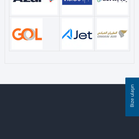
Bize ulaşın