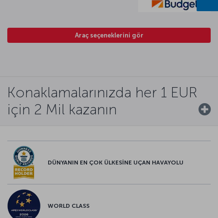
Araç seçeneklerini gör
Konaklamalarınızda her 1 EUR
için 2 Mil kazanın
DÜNYANIN EN ÇOK ÜLKESİNE UÇAN HAVAYOLU
WORLD CLASS