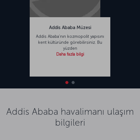
Addis Ababa Müzesi
Addis Ababa’nın kozmopolit yapısını
kent kültüründe görebilirsiniz. Bu
yüzden
Daha fazla bilgi
Addis Ababa havalimanı ulaşım
bilgileri