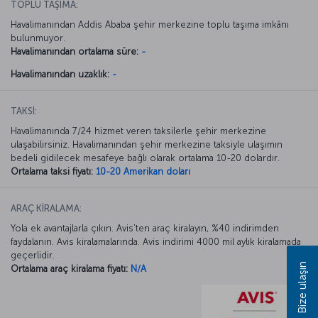
TOPLU TAŞIMA:
Havalimanından Addis Ababa şehir merkezine toplu taşıma imkânı
bulunmuyor.
Havalimanından ortalama süre:
-
Havalimanından uzaklık:
-
TAKSİ:
Havalimanında 7/24 hizmet veren taksilerle şehir merkezine
ulaşabilirsiniz. Havalimanından şehir merkezine taksiyle ulaşımın
bedeli gidilecek mesafeye bağlı olarak ortalama 10-20 dolardır.
Ortalama taksi fiyatı:
10-20 Amerikan doları
ARAÇ KİRALAMA:
Yola ek avantajlarla çıkın. Avis’ten araç kiralayın, %40 indirimden
faydalanın. Avis kiralamalarında. Avis indirimi 4000 mil aylık kiralamada
geçerlidir.
Bize ulaşın
Ortalama araç kiralama fiyatı:
N/A