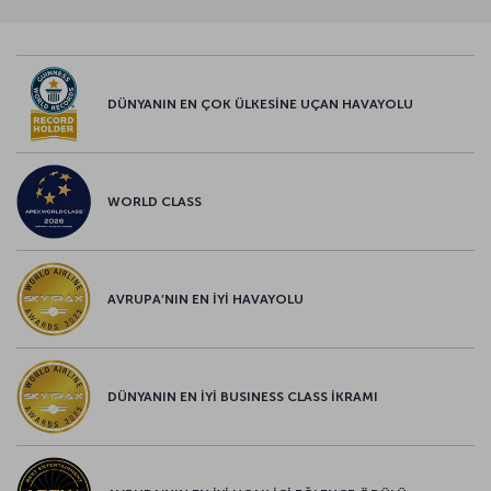
DÜNYANIN EN ÇOK ÜLKESİNE UÇAN HAVAYOLU
WORLD CLASS
AVRUPA’NIN EN İYİ HAVAYOLU
DÜNYANIN EN İYİ BUSINESS CLASS İKRAMI