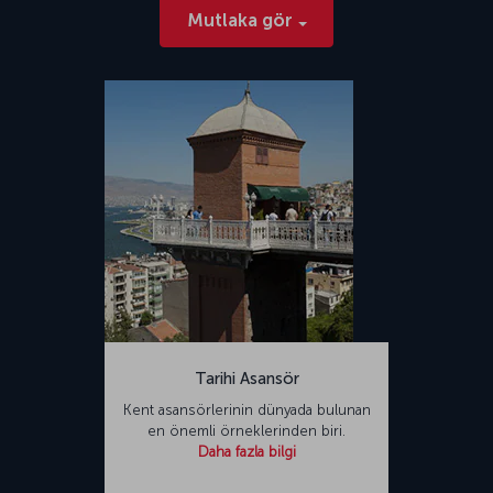
Mutlaka gör
Tarihi Asansör
Kent asansörlerinin dünyada bulunan
en önemli örneklerinden biri.
Daha fazla bilgi