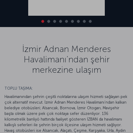
İzmir Adnan Menderes
Havalimanı’ndan şehir
merkezine ulaşım
TOPLU TAŞIMA:
Havalimanından şehrin çeşitli noktalarına ulaşım hizmeti sağlayan pek
çok alternatif mevcut. İzmir Adnan Menderes Havalimanı’ndan kalkan
belediye otobüsleri; Alsancak, Bornova, İzmir Otogarı, Mavişehir
başta olmak üzere pek çok noktaya sefer düzenliyor. 136
kilometrelik banliyö hattında faaliyet gösteren İZBAN da havalimanı
kalkışlı seferleri ile şehrin birçok ilçesine ulaşım hizmeti sağlıyor.
Havaş otobüsleri ise Alsancak, Alaçatı, Çeşme, Karşıyaka, Urla, Aydın