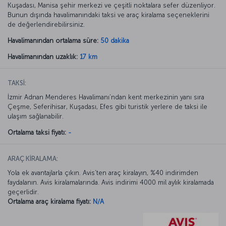
Kuşadası, Manisa şehir merkezi ve çeşitli noktalara sefer düzenliyor.
Bunun dışında havalimanındaki taksi ve araç kiralama seçeneklerini
de değerlendirebilirsiniz.
Havalimanından ortalama süre:
50 dakika
Havalimanından uzaklık:
17 km
TAKSİ:
İzmir Adnan Menderes Havalimanı’ndan kent merkezinin yanı sıra
Çeşme, Seferihisar, Kuşadası, Efes gibi turistik yerlere de taksi ile
ulaşım sağlanabilir.
Ortalama taksi fiyatı:
-
ARAÇ KİRALAMA:
Yola ek avantajlarla çıkın. Avis’ten araç kiralayın, %40 indirimden
faydalanın. Avis kiralamalarında. Avis indirimi 4000 mil aylık kiralamada
geçerlidir.
Ortalama araç kiralama fiyatı:
N/A