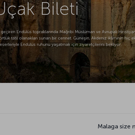
çak Bileti
ar geçiren Endülüs topraklarında Mağribi Müslüman ve Avrupalı Hıristiyan
tlük tatil olanakları sunan bir cennet. Güneşin, Akdeniz ikliminin hiç e
 eserleriyle Endülüs ruhunu yaşatmak için ziyaretçilerini bekliyor.
Malaga size 