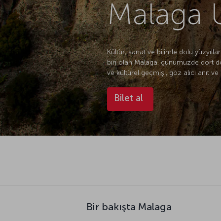
Malaga U
Kültür, sanat ve bilimle dolu yüzyıll
biri olan Malaga, günümüzde dört dör
ve kültürel geçmişi, göz alıcı anıt ve
Bilet al
Bir bakışta Malaga