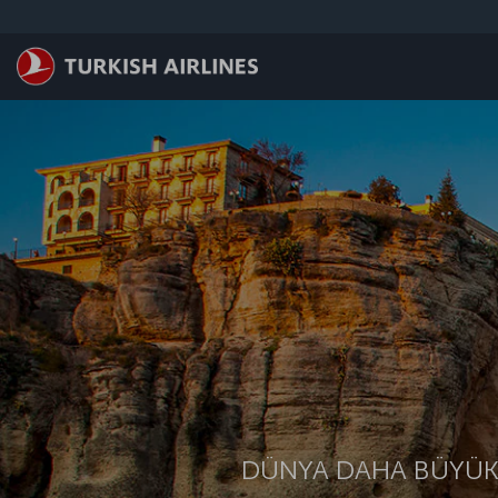
Skip to main content
DÜNYA DAHA BÜYÜK.