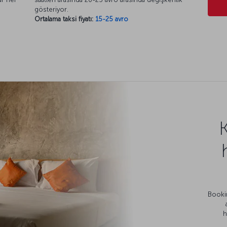
gösteriyor.
Ortalama taksi fiyatı:
15-25 avro
Bookin
h