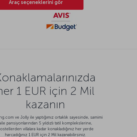
Araç seçeneklerini gör
Konaklamalarınızda
her 1 EUR için 2 Mil
kazanın
g.com ve Jolly ile yaptığımız ortaklık sayesinde, samimi
aile pansiyonlarından 5 yıldızlı tatil komplekslerine,
ostellerden villalara kadar konakladığınız her yerde
harcadığınız 1 EUR için 2 Mil kazanabilirsiniz.