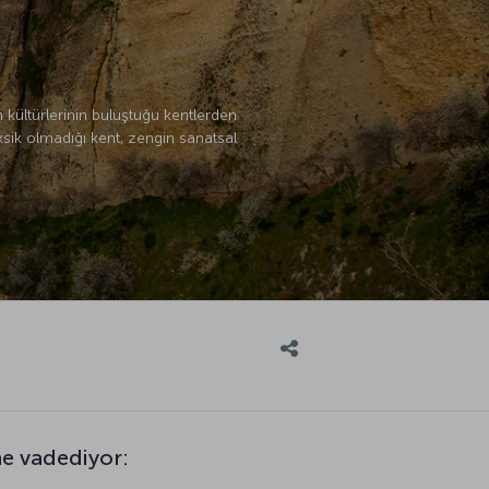
 kültürlerinin buluştuğu kentlerden
ksik olmadığı kent, zengin sanatsal
ne vadediyor: