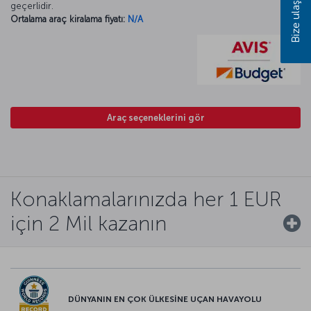
Bize ulaşın
geçerlidir.
Ortalama araç kiralama fiyatı:
N/A
Araç seçeneklerini gör
Konaklamalarınızda her 1 EUR
için 2 Mil kazanın
DÜNYANIN EN ÇOK ÜLKESİNE UÇAN HAVAYOLU