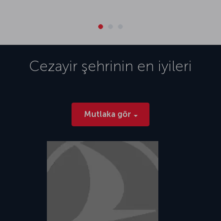
Cezayir
şehrinin en iyileri
Mutlaka gör