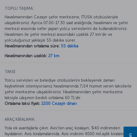
TOPLU TAŞIMA:
Havalimanından Cezayir şehir merkezine, ITUSA otobüsleriyle
ulaşabilirsiniz. Ayrıca 07.00-17.30 saat aralığında, havalimanı ve şehir
merkezi arasında sefer yapan yolcu servislerini de kullanabilirsiniz.
Havalimanı ile şehir merkezi arasındaki uzaklık 27 km’dir ve
yolculuğunuz yaklaşık 55 dakika sürer.
Havalimanından ortalama süre:
55 dakika
Havalimanından uzaklık:
27 km
TAKSİ:
Yolcu servisleri ve belediye otobüslerini bekleyerek zaman
kaybetmek istemiyorsanız havalimanında 7/24 hizmet veren taksilerle
şehir merkezine ulaşabilirsiniz. Havalimanından şehir merkezine
taksiyle ulaşımın bedeli ortalama 60 TL’dir.
Ortalama taksi fiyatı:
2200 Cezayir dinarı
ARAÇ KİRALAMA:
Yola ek avantajlarla çıkın. Avis’ten araç kiralayın, %40 indirimden
faydalanın. Avis kiralamalarında. Avis indirimi 4000 mil aylık kiralamada