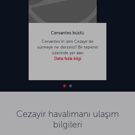
Cervantes büstü
Cervantes’in izini Cezayir’de
sürmeye ne dersiniz? Bir tepenin
üzerinde yer alan
Daha fazla bilgi
Cezayir havalimanı ulaşım
bilgileri