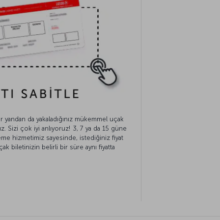
bir yandan da yakaladığınız mükemmel uçak
uz. Sizi çok iyi anlıyoruz! 3, 7 ya da 15 güne
eme hizmetimiz sayesinde, istediğiniz fiyat
k biletinizin belirli bir süre aynı fiyatta