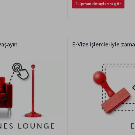
Ekipman detaylarını gör
yaşayın
E-Vize işlemleriyle zam