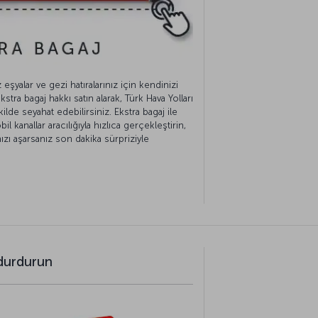
eşyalar ve gezi hatıralarınız için kendinizi
ra bagaj hakkı satın alarak, Türk Hava Yolları
kilde seyahat edebilirsiniz. Ekstra bagaj ile
il kanallar aracılığıyla hızlıca gerçekleştirin,
ızı aşarsanız son dakika sürpriziyle
 durdurun