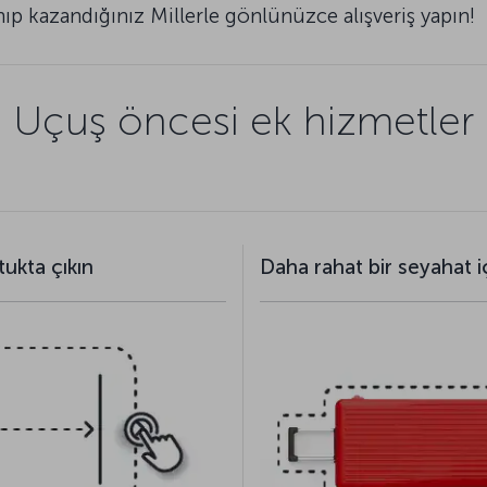
nıp kazandığınız Millerle gönlünüzce alışveriş yapın!
Uçuş öncesi ek hizmetler
tukta çıkın
Daha rahat bir seyahat i