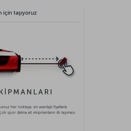
n için taşıyoruz
nuz her noktaya, en avantajlı fiyatlarla
çok spor dalına ait ekipmanların ilk taşıması