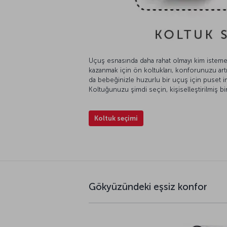
Uçuş esnasında daha rahat olmayı kim istem
kazanmak için ön koltukları, konforunuzu artı
da bebeğinizle huzurlu bir uçuş için puset im
Koltuğunuzu şimdi seçin, kişiselleştirilmiş bi
Koltuk seçimi
Gökyüzündeki eşsiz konfor