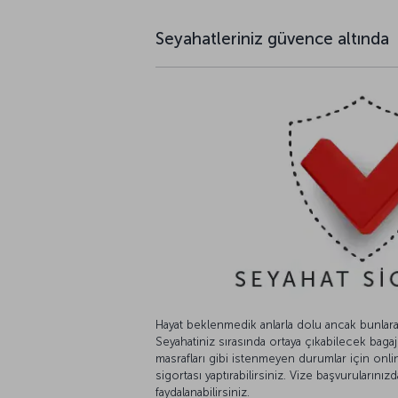
Seyahatleriniz güvence altında
Hayat beklenmedik anlarla dolu ancak bunla
Seyahatiniz sırasında ortaya çıkabilecek bagaj k
masrafları gibi istenmeyen durumlar için onli
sigortası yaptırabilirsiniz. Vize başvurularını
faydalanabilirsiniz.