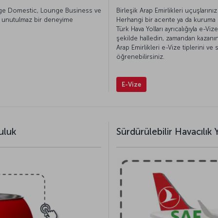
unge Domestic, Lounge Business ve
Birleşik Arap Emirlikleri uçuşlarınız 
e unutulmaz bir deneyime
Herhangi bir acente ya da kuruma 
Türk Hava Yolları ayrıcalığıyla e-Vi
şekilde halledin, zamandan kazanın!
Arap Emirlikleri e-Vize tiplerini ve
öğrenebilirsiniz.
E-Vize
uluk
Sürdürülebilir Havacılık Y