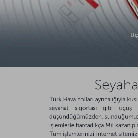
Uç
Seyaha
Türk Hava Yolları ayrıcalığıyla ku
seyahat sigortası gibi uçuş
düşündüğümüzden, sunduğumuz uçu
işlemlerle harcadıkça Mil kazanıp 
Tüm işlemlerinizi internet sitemi