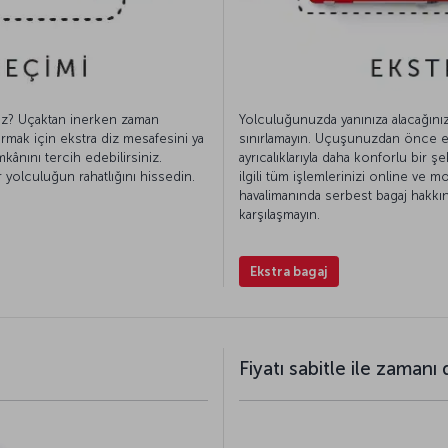
Yolculuğunuzda yanınıza alacağınız 
ez? Uçaktan inerken zaman
sınırlamayın. Uçuşunuzdan önce ekst
rmak için ekstra diz mesafesini ya
ayrıcalıklarıyla daha konforlu bir şe
kânını tercih edebilirsiniz.
ilgili tüm işlemlerinizi online ve mob
r yolculuğun rahatlığını hissedin.
havalimanında serbest bagaj hakkın
karşılaşmayın.
Ekstra bagaj
Fiyatı sabitle ile zamanı