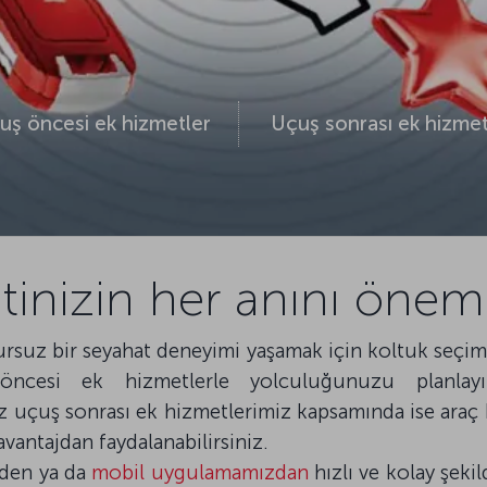
uş öncesi ek hizmetler
Uçuş sonrası ek hizmet
tinizin her anını önem
sursuz bir seyahat deneyimi yaşamak için koltuk seçim
 öncesi ek hizmetlerle yolculuğunuzu planlay
ş sonrası ek hizmetlerimiz kapsamında ise araç ki
avantajdan faydalanabilirsiniz.
zden ya da
mobil uygulamamızdan
hızlı ve kolay şekil