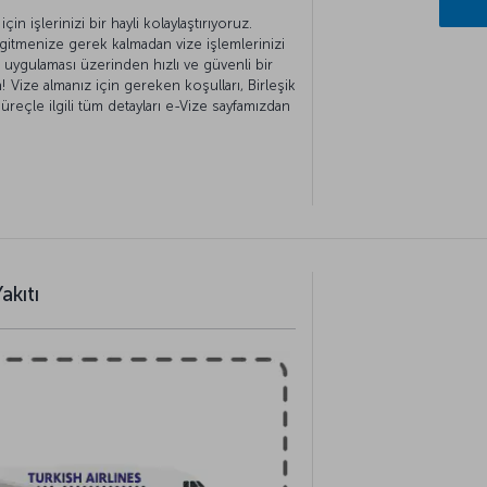
için işlerinizi bir hayli kolaylaştırıyoruz.
gitmenize gerek kalmadan vize işlemlerinizi
ze uygulaması üzerinden hızlı ve güvenli bir
 Vize almanız için gereken koşulları, Birleşik
 süreçle ilgili tüm detayları e-Vize sayfamızdan
akıtı