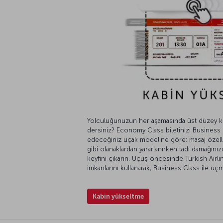
Yolculuğunuzun her aşamasında üst düzey 
dersiniz? Economy Class biletinizi Business 
edeceğiniz uçak modeline göre; masaj özell
gibi olanaklardan yararlanırken tadı damağınız
keyfini çıkarın. Uçuş öncesinde Turkish Airl
imkanlarını kullanarak, Business Class ile uçm
Kabin yükseltme