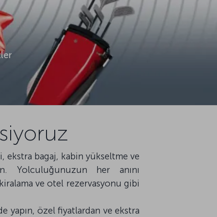
ler
siyoruz
i, ekstra bagaj, kabin yükseltme ve
ın. Yolculuğunuzun her anını
ralama ve otel rezervasyonu gibi
de yapın, özel fiyatlardan ve ekstra