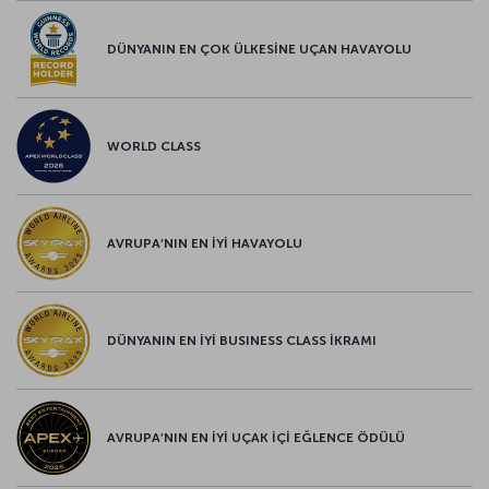
DÜNYANIN EN ÇOK ÜLKESİNE UÇAN HAVAYOLU
WORLD CLASS
AVRUPA’NIN EN İYİ HAVAYOLU
DÜNYANIN EN İYİ BUSINESS CLASS İKRAMI
AVRUPA’NIN EN İYİ UÇAK İÇİ EĞLENCE ÖDÜLÜ