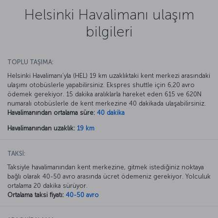
Helsinki Havalimanı ulaşım
bilgileri
TOPLU TAŞIMA:
Helsinki Havalimanı’yla (HEL) 19 km uzaklıktaki kent merkezi arasındaki
ulaşımı otobüslerle yapabilirsiniz. Ekspres shuttle için 6,20 avro
ödemek gerekiyor. 15 dakika aralıklarla hareket eden 615 ve 620N
numaralı otobüslerle de kent merkezine 40 dakikada ulaşabilirsiniz.
Havalimanından ortalama süre:
40 dakika
Havalimanından uzaklık:
19 km
TAKSİ:
Taksiyle havalimanından kent merkezine, gitmek istediğiniz noktaya
bağlı olarak 40-50 avro arasında ücret ödemeniz gerekiyor. Yolculuk
ortalama 20 dakika sürüyor.
Ortalama taksi fiyatı:
40-50 avro