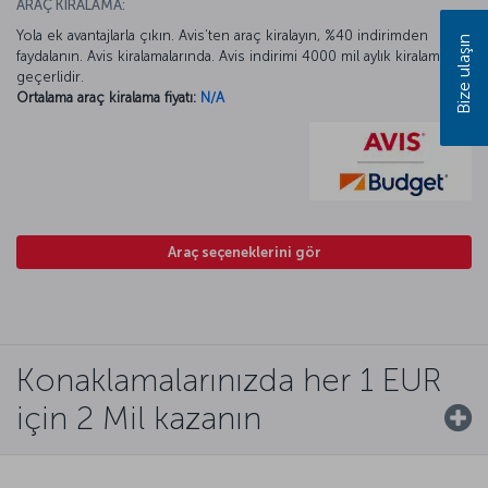
ARAÇ KİRALAMA:
Yola ek avantajlarla çıkın. Avis’ten araç kiralayın, %40 indirimden
Bize ulaşın
faydalanın. Avis kiralamalarında. Avis indirimi 4000 mil aylık kiralamada
geçerlidir.
Ortalama araç kiralama fiyatı:
N/A
Araç seçeneklerini gör
Konaklamalarınızda her 1 EUR
için 2 Mil kazanın