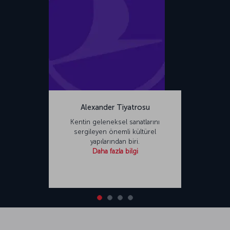
Alexander Tiyatrosu
Kentin geleneksel sanatlarını
sergileyen önemli kültürel
yapılarından biri.
Daha fazla bilgi