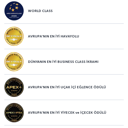
WORLD CLASS
AVRUPA’NIN EN İYİ HAVAYOLU
DÜNYANIN EN İYİ BUSINESS CLASS İKRAMI
AVRUPA’NIN EN İYİ UÇAK İÇİ EĞLENCE ÖDÜLÜ
AVRUPA’NIN EN İYİ YİYECEK ve İÇECEK ÖDÜLÜ