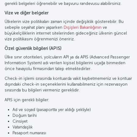
gerekli belgeleri öğrenebilir ve başvuru randevusu alabilirsiniz.
Vize ve diğer belgeler
Ülkelerin vize politikaları zaman içinde değişiklik gösterebilir. Bu
sebeple seyahat planı yaparken
Dışişleri Bakanlığının
ve
büyükelçiliklerin internet sitelerinden gideceğiniz ülkenin güncel
vize politikasını öğrenmenizi öneririz.
Özel güvenlik bilgileri (APIS)
Ülke sınır otoriteleri, yolcuların API ya da APIS (Advanced Passenger
Information System) adı verilen kişisel bilgilerini uçağa binmeden
önce havayolu firmasından talep etmektedirler.
Check-in işlemi sırasında kontuarda vakit kaybetmemeniz ve kontuar
dışındaki check-in seçeneklerini kullanabilmeniz için rezervasyon
sırasında bu bilgileri vermeniz gereklidir.
APIS için gerekli bilgiler:
Ad ve soyad (pasaportta yer aldığı şekliyle)
Doğum tarihi
Cinsiyet
Vatandaşlık
Pasaport numarası