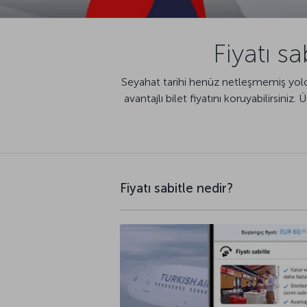
Fiyatı sa
Seyahat tarihi henüz netleşmemiş yolcu
avantajlı bilet fiyatını koruyabilirsini
Fiyatı sabitle nedir?