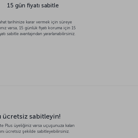
15 gün fiyatı sabitle
hat tarihinize karar vermek için süreye
cınız varsa, 15 günlük fiyatı koruma için 15
yatı sabitle avantajından yararlanabilirsiniz.
ı ücretsiz sabitleyin!
lite Plus üyeliğiniz varsa uçuşunuza kalan
ını ücretsiz şekilde sabitleyebilirsiniz.