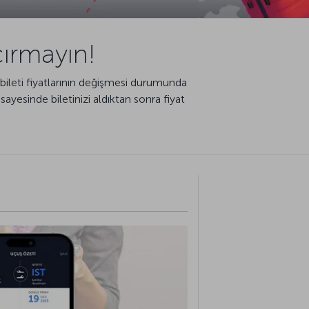
açırmayın!
bileti fiyatlarının değişmesi durumunda
sayesinde biletinizi aldıktan sonra fiyat