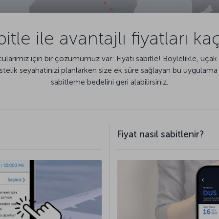
bitle ile avantajlı fiyatları k
larımız için bir çözümümüz var: Fiyatı sabitle! Böylelikle, uçak 
z. Üstelik seyahatinizi planlarken size ek süre sağlayan bu uygulama 
sabitleme bedelini geri alabilirsiniz.
Fiyat nasıl sabitlenir?