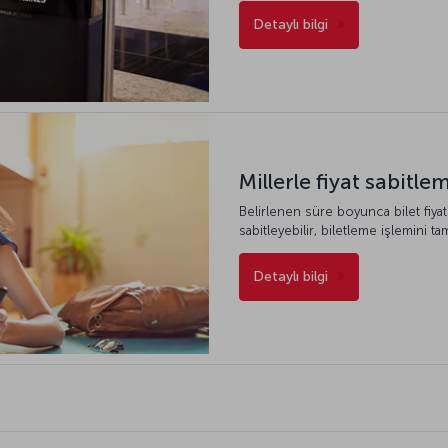
Detaylı bilgi
Millerle fiyat sabitle
Belirlenen süre boyunca bilet fiyat
sabitleyebilir, biletleme işlemini tam
Detaylı bilgi