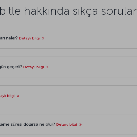
abitle hakkında sıkça sorula
ları neler?
Detaylı bilgi
gün geçerli?
Detaylı bilgi
aylı bilgi
itleme süresi dolarsa ne olur?
Detaylı bilgi