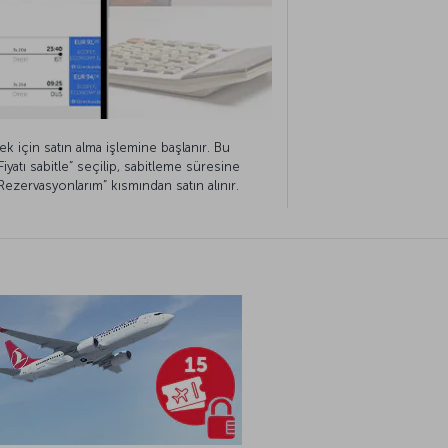
emek için satın alma işlemine başlanır. Bu
yatı sabitle” seçilip, sabitleme süresine
t “Rezervasyonlarım” kısmından satın alınır.