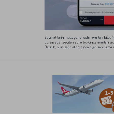
Seyahat tarihi netleşene kadar avantajlı bilet fi
Bu sayede, seçilen süre boyunca avantajlı uça
Üstelik, bilet satın alındığında fiyatı sabitleme