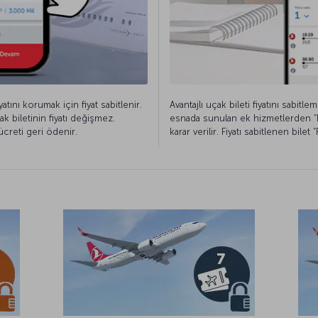
yatını korumak için fiyat sabitlenir.
Avantajlı uçak bileti fiyatını sabitl
k biletinin fiyatı değişmez.
esnada sunulan ek hizmetlerden “Fi
 ücreti geri ödenir.
karar verilir. Fiyatı sabitlenen bile