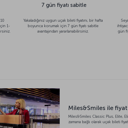
7 gün fiyatı sabitle
 10
Yakaladığınız uygun uçak bileti fiyatını, bir hafta
Seya
çin 1-
boyunca korumak için 7 gün fiyatı sabitle
ihtiya
rsiniz.
avantajından yararlanabilirsiniz.
gün fi
Miles&Smiles ile fiyat
Miles&Smiles Classic Plus, Elite, E
zamana bağlı olarak uçak bileti fiyat