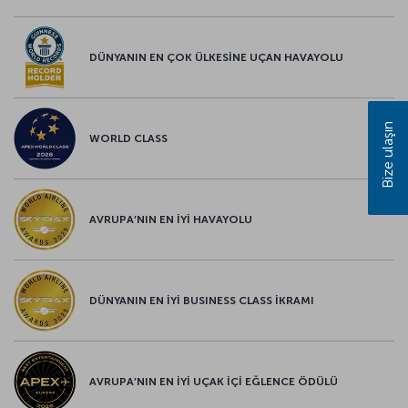
DÜNYANIN EN ÇOK ÜLKESİNE UÇAN HAVAYOLU
Bize ulaşın
WORLD CLASS
AVRUPA’NIN EN İYİ HAVAYOLU
DÜNYANIN EN İYİ BUSINESS CLASS İKRAMI
AVRUPA’NIN EN İYİ UÇAK İÇİ EĞLENCE ÖDÜLÜ